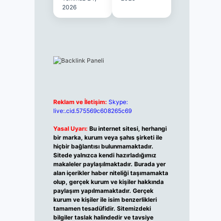
2026
Reklam ve İletişim:
Skype:
live:.cid.575569c608265c69
Yasal Uyarı:
Bu internet sitesi, herhangi
bir marka, kurum veya şahıs şirketi ile
hiçbir bağlantısı bulunmamaktadır.
Sitede yalnızca kendi hazırladığımız
makaleler paylaşılmaktadır. Burada yer
alan içerikler haber niteliği taşımamakta
olup, gerçek kurum ve kişiler hakkında
paylaşım yapılmamaktadır. Gerçek
kurum ve kişiler ile isim benzerlikleri
tamamen tesadüfidir. Sitemizdeki
bilgiler taslak halindedir ve tavsiye