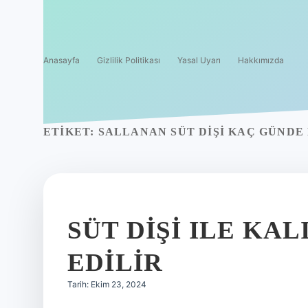
Anasayfa
Gizlilik Politikası
Yasal Uyarı
Hakkımızda
ETIKET:
SALLANAN SÜT DIŞI KAÇ GÜNDE
SÜT DIŞI ILE KAL
EDILIR
Tarih: Ekim 23, 2024