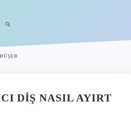
 DÜŞER
ICI DIŞ NASIL AYIRT