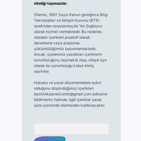
niteliği taşımazlar.
Sitemiz, 5651 Sayılı Kanun gereğince Bilgi
Teknolojileri ve İletişim Kurumu (BTK)
tarafından onaylanmış bir Yer Sağlayıcı
olarak hizmet vermektedir. Bu nedenle,
sitedeki içerikleri proaktif olarak
denetleme veya araştırma
yükümlülüğümüz bulunmamaktadır.
Ancak, üyelerimiz yazdıkları içeriklerin
sorumluluğunu taşımakta olup, siteye üye
olarak bu sorumluluğu kabul etmiş
sayılırlar.
Hukuka ve yasal düzenlemelere aykırı
olduğunu düşündüğünüz içerikleri,
backlinkpanelicomtr@gmail.com
adresine
bildirmeniz halinde, ilgili içerikler yasal
süre içerisinde sitemizden kaldırılacaktır.
Arama