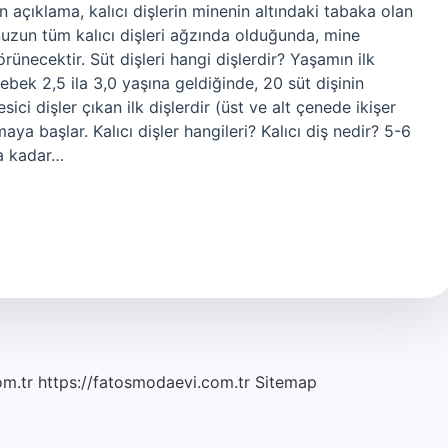
n açıklama, kalıcı dişlerin minenin altındaki tabaka olan
uzun tüm kalıcı dişleri ağzında olduğunda, mine
ünecektir. Süt dişleri hangi dişlerdir? Yaşamın ilk
 Bebek 2,5 ila 3,0 yaşına geldiğinde, 20 süt dişinin
ici dişler çıkan ilk dişlerdir (üst ve alt çenede ikişer
ya başlar. Kalıcı dişler hangileri? Kalıcı diş nedir? 5-6
na kadar…
om.tr
https://fatosmodaevi.com.tr
Sitemap