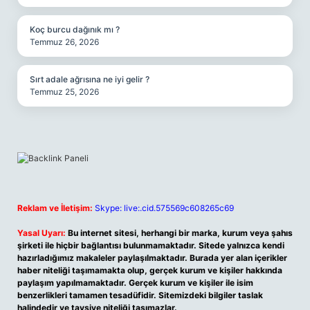
Koç burcu dağınık mı ?
Temmuz 26, 2026
Sırt adale ağrısına ne iyi gelir ?
Temmuz 25, 2026
Reklam ve İletişim:
Skype: live:.cid.575569c608265c69
Yasal Uyarı:
Bu internet sitesi, herhangi bir marka, kurum veya şahıs
şirketi ile hiçbir bağlantısı bulunmamaktadır. Sitede yalnızca kendi
hazırladığımız makaleler paylaşılmaktadır. Burada yer alan içerikler
haber niteliği taşımamakta olup, gerçek kurum ve kişiler hakkında
paylaşım yapılmamaktadır. Gerçek kurum ve kişiler ile isim
benzerlikleri tamamen tesadüfidir. Sitemizdeki bilgiler taslak
halindedir ve tavsiye niteliği taşımazlar.