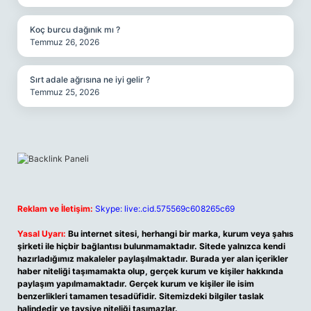
Koç burcu dağınık mı ?
Temmuz 26, 2026
Sırt adale ağrısına ne iyi gelir ?
Temmuz 25, 2026
Reklam ve İletişim:
Skype: live:.cid.575569c608265c69
Yasal Uyarı:
Bu internet sitesi, herhangi bir marka, kurum veya şahıs
şirketi ile hiçbir bağlantısı bulunmamaktadır. Sitede yalnızca kendi
hazırladığımız makaleler paylaşılmaktadır. Burada yer alan içerikler
haber niteliği taşımamakta olup, gerçek kurum ve kişiler hakkında
paylaşım yapılmamaktadır. Gerçek kurum ve kişiler ile isim
benzerlikleri tamamen tesadüfidir. Sitemizdeki bilgiler taslak
halindedir ve tavsiye niteliği taşımazlar.