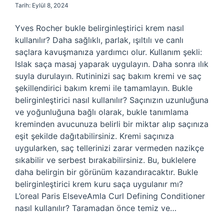
Tarih: Eylül 8, 2024
Yves Rocher bukle belirginleştirici krem nasıl
kullanılır? Daha sağlıklı, parlak, ışıltılı ve canlı
saçlara kavuşmanıza yardımcı olur. Kullanım şekli:
Islak saça masaj yaparak uygulayın. Daha sonra ılık
suyla durulayın. Rutininizi saç bakım kremi ve saç
şekillendirici bakım kremi ile tamamlayın. Bukle
belirginleştirici nasıl kullanılır? Saçınızın uzunluğuna
ve yoğunluğuna bağlı olarak, bukle tanımlama
kreminden avucunuza belirli bir miktar alıp saçınıza
eşit şekilde dağıtabilirsiniz. Kremi saçınıza
uygularken, saç tellerinizi zarar vermeden nazikçe
sıkabilir ve serbest bırakabilirsiniz. Bu, buklelere
daha belirgin bir görünüm kazandıracaktır. Bukle
belirginleştirici krem kuru saça uygulanır mı?
L’oreal Paris ElseveAmla Curl Defining Conditioner
nasıl kullanılır? Taramadan önce temiz ve…