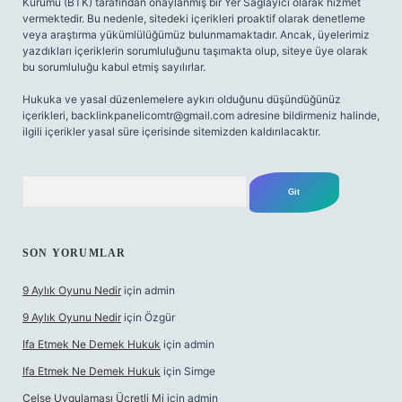
Kurumu (BTK) tarafından onaylanmış bir Yer Sağlayıcı olarak hizmet
vermektedir. Bu nedenle, sitedeki içerikleri proaktif olarak denetleme
veya araştırma yükümlülüğümüz bulunmamaktadır. Ancak, üyelerimiz
yazdıkları içeriklerin sorumluluğunu taşımakta olup, siteye üye olarak
bu sorumluluğu kabul etmiş sayılırlar.
Hukuka ve yasal düzenlemelere aykırı olduğunu düşündüğünüz
içerikleri,
backlinkpanelicomtr@gmail.com
adresine bildirmeniz halinde,
ilgili içerikler yasal süre içerisinde sitemizden kaldırılacaktır.
Arama
SON YORUMLAR
9 Aylık Oyunu Nedir
için
admin
9 Aylık Oyunu Nedir
için
Özgür
Ifa Etmek Ne Demek Hukuk
için
admin
Ifa Etmek Ne Demek Hukuk
için
Simge
Celse Uygulaması Ücretli Mi
için
admin