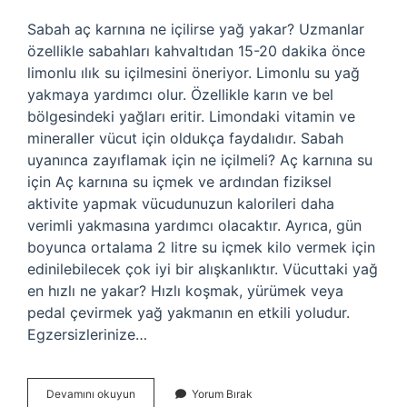
Sabah aç karnına ne içilirse yağ yakar? Uzmanlar
özellikle sabahları kahvaltıdan 15-20 dakika önce
limonlu ılık su içilmesini öneriyor. Limonlu su yağ
yakmaya yardımcı olur. Özellikle karın ve bel
bölgesindeki yağları eritir. Limondaki vitamin ve
mineraller vücut için oldukça faydalıdır. Sabah
uyanınca zayıflamak için ne içilmeli? Aç karnına su
için Aç karnına su içmek ve ardından fiziksel
aktivite yapmak vücudunuzun kalorileri daha
verimli yakmasına yardımcı olacaktır. Ayrıca, gün
boyunca ortalama 2 litre su içmek kilo vermek için
edinilebilecek çok iyi bir alışkanlıktır. Vücuttaki yağ
en hızlı ne yakar? Hızlı koşmak, yürümek veya
pedal çevirmek yağ yakmanın en etkili yoludur.
Egzersizlerinize…
Yağ
Devamını okuyun
Yorum Bırak