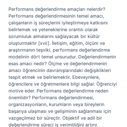
Performans değerlendirme amaçları nelerdir?
Performans değerlendirmesinin temel amacı,
çalışanların iş süreçlerini iyileştirmeye katkısını
belirlemek ve yeteneklerine orantılı olarak
sorumluluk almalarını sağlayacak bir kültür
oluşturmaktır [xvii]. İletişim, eğitim, ölçüm ve
araştırmanın teşviki, performans değerlendirme
modelinin dört temel unsurudur. Değerlendirmenin
esas amacı nedir? Ölçme ve değerlendirmenin
amacı öğrencinin davranışlarındaki değişiklikleri
tespit etmek ve belirlemektir. Ebeveynlere,
öğrencilere ve öğretmenlere bilgi sağlar. Öğrenciyi
motive eder. Performans değerlendirme neden
önemlidir? Performans değerlendirmesi,
organizasyonların, kurumların veya bireylerin
başarıya ulaşması ve gelişiminin sağlanması için
vazgeçilmez bir süreçtir. Objektif ve adil bir
değerlendirme süreci iş verimliliğini artırır,