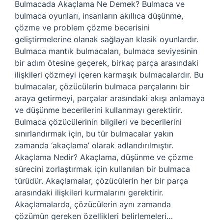
Bulmacada Akaçlama Ne Demek? Bulmaca ve
bulmaca oyunları, insanların akıllıca düşünme,
çözme ve problem çözme becerisini
geliştirmelerine olanak sağlayan klasik oyunlardır.
Bulmaca mantık bulmacaları, bulmaca seviyesinin
bir adım ötesine geçerek, birkaç parça arasındaki
ilişkileri çözmeyi içeren karmaşık bulmacalardır. Bu
bulmacalar, çözücülerin bulmaca parçalarını bir
araya getirmeyi, parçalar arasındaki akışı anlamaya
ve düşünme becerilerini kullanmayı gerektirir.
Bulmaca çözücülerinin bilgileri ve becerilerini
sınırlandırmak için, bu tür bulmacalar yakın
zamanda ‘akaçlama’ olarak adlandırılmıştır.
Akaçlama Nedir? Akaçlama, düşünme ve çözme
sürecini zorlaştırmak için kullanılan bir bulmaca
türüdür. Akaçlamalar, çözücülerin her bir parça
arasındaki ilişkileri kurmalarını gerektirir.
Akaçlamalarda, çözücülerin aynı zamanda
çözümün gereken özellikleri belirlemeleri…