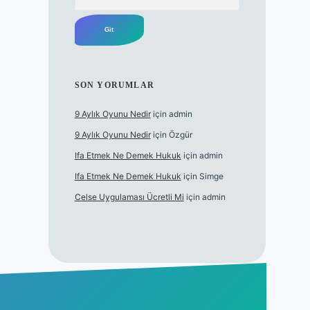
SON YORUMLAR
9 Aylık Oyunu Nedir
için
admin
9 Aylık Oyunu Nedir
için
Özgür
Ifa Etmek Ne Demek Hukuk
için
admin
Ifa Etmek Ne Demek Hukuk
için
Simge
Celse Uygulaması Ücretli Mi
için
admin