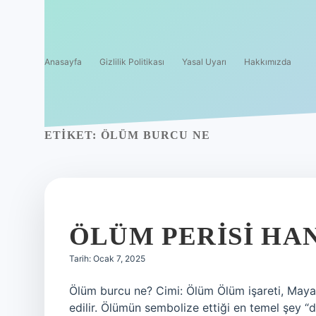
Anasayfa
Gizlilik Politikası
Yasal Uyarı
Hakkımızda
ETIKET:
ÖLÜM BURCU NE
ÖLÜM PERISI HA
Tarih: Ocak 7, 2025
Ölüm burcu ne? Cimi: Ölüm Ölüm işareti, Maya 
edilir. Ölümün sembolize ettiği en temel şey 