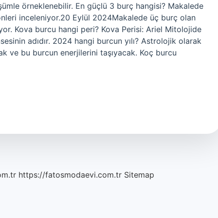
ümle örneklenebilir. En güçlü 3 burç hangisi? Makalede
önleri inceleniyor.20 Eylül 2024Makalede üç burç olan
yor. Kova burcu hangi peri? Kova Perisi: Ariel Mitolojide
esinin adıdır. 2024 hangi burcun yılı? Astrolojik olarak
ak ve bu burcun enerjilerini taşıyacak. Koç burcu
om.tr
https://fatosmodaevi.com.tr
Sitemap