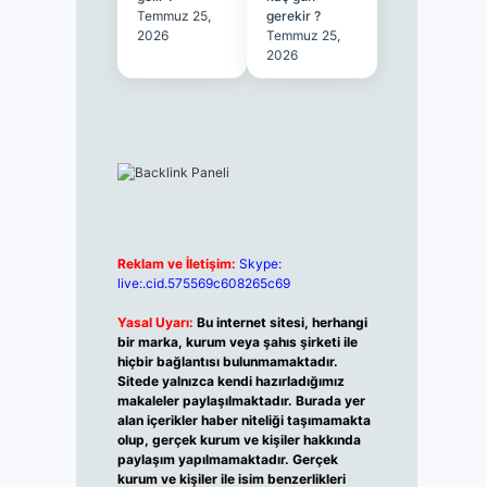
Temmuz 25,
gerekir ?
2026
Temmuz 25,
2026
Reklam ve İletişim:
Skype:
live:.cid.575569c608265c69
Yasal Uyarı:
Bu internet sitesi, herhangi
bir marka, kurum veya şahıs şirketi ile
hiçbir bağlantısı bulunmamaktadır.
Sitede yalnızca kendi hazırladığımız
makaleler paylaşılmaktadır. Burada yer
alan içerikler haber niteliği taşımamakta
olup, gerçek kurum ve kişiler hakkında
paylaşım yapılmamaktadır. Gerçek
kurum ve kişiler ile isim benzerlikleri