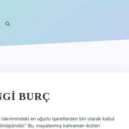
NGI BURÇ
takvimindeki en uğurlu işaretlerden biri olarak kabul
“dönüşümdür.” Bu, mayalanmış kahraman ikizleri