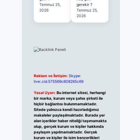
Temmuz 25,
gerekir ?
2026
Temmuz 25,
2026
Reklam ve İletişim:
Skype:
live:.cid.575569c608265c69
Yasal Uyarı:
Bu internet sitesi, herhangi
bir marka, kurum veya şahıs şirketi ile
hiçbir bağlantısı bulunmamaktadır.
Sitede yalnızca kendi hazırladığımız
makaleler paylaşılmaktadır. Burada yer
alan içerikler haber niteliği taşımamakta
olup, gerçek kurum ve kişiler hakkında
paylaşım yapılmamaktadır. Gerçek
kurum ve kişiler ile isim benzerlikleri