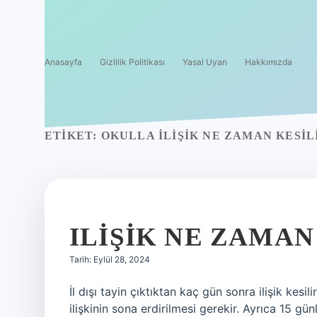
Anasayfa
Gizlilik Politikası
Yasal Uyarı
Hakkımızda
ETIKET:
OKULLA ILIŞIK NE ZAMAN KESIL
ILIŞIK NE ZAMAN
Tarih: Eylül 28, 2024
İl dışı tayin çıktıktan kaç gün sonra ilişik kes
ilişkinin sona erdirilmesi gerekir. Ayrıca 15 gü