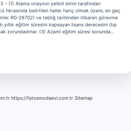
3 – (1) Atama onayının yetkili birim tarafından
 fıkrasında belirtilen haller hariç olmak üzere, en geç
 cümle: RG-28702) ve tebliğ tarihinden itibaren görevine
ltı yıllık eğitim süresini kapsayan lisans derecesini (tıp
mak zorundadırlar. (3) Azami eğitim süresi sonunda…
om.tr
https://fatosmodaevi.com.tr
Sitemap