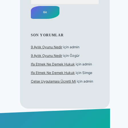
SON YORUMLAR
9 Aylık Oyunu Nedir
için
admin
9 Aylık Oyunu Nedir
için
Özgür
Ifa Etmek Ne Demek Hukuk
için
admin
Ifa Etmek Ne Demek Hukuk
için
Simge
Celse Uygulaması Ücretli Mi
için
admin