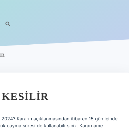
IR
 KESILIR
ilir 2024? Kararın açıklanmasından itibaren 15 gün içinde
nlük cayma süresi de kullanabilirsiniz. Kararname