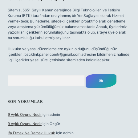
Sitemiz, 5651 Sayılı Kanun gereğince Bilgi Teknolojileri ve İletişim
Kurumu (BTK) tarafından onaylanmış bir Yer Sağlayıcı olarak hizmet
vermektedir. Bu nedenle, sitedeki içerikleri proaktif olarak denetleme
veya araştırma yükümlülüğümüz bulunmamaktadır. Ancak, üyelerimiz
yazdıkları içeriklerin sorumluluğunu taşımakta olup, siteye üye olarak
bu sorumluluğu kabul etmiş sayılırlar.
Hukuka ve yasal düzenlemelere aykırı olduğunu düşündüğünüz
içerikleri,
backlinkpanelicomtr@gmail.com
adresine bildirmeniz halinde,
ilgili içerikler yasal süre içerisinde sitemizden kaldırılacaktır.
Arama
SON YORUMLAR
9 Aylık Oyunu Nedir
için
admin
9 Aylık Oyunu Nedir
için
Özgür
Ifa Etmek Ne Demek Hukuk
için
admin