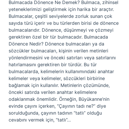
Bulmacada Dönence Ne Demek? Bulmaca, zihinsel
yeteneklerimizi geliştirmek için harika bir araçtır.
Bulmacalar, çeşitli seviyelerde zorluk sunan çok
sayıda türü içerir ve bu türlerden birisi de dönence
bulmacalarıdır. Dönence, düşünmeyi ve çözmeyi
gerektiren özel bir tür bulmacadır. Bulmacada
Dönence Nedir? Dönence bulmacaları ya da
sözcükler bulmacaları, kişinin verilen metinleri
yönlendirmesini ve önceki satırları veya satırlarını
hatırlamasını gerektiren bir türdür. Bu tür
bulmacalarda, kelimelerin kullanımındaki anahtar
kelimeler veya kelimeler, sözcükleri birbirine
bağlamak için kullanılır. Metinlerin çözümünde,
önceki satırda verilen anahtar kelimelere
odaklanmak önemlidir. Örneğin, Büyükanne’nin
evinde çayını içerken, “Çayının tadı ne?” diye
sorulduğunda, çayının tadının “tatlı” olduğu
cevabını vermek için, “tatlı”…