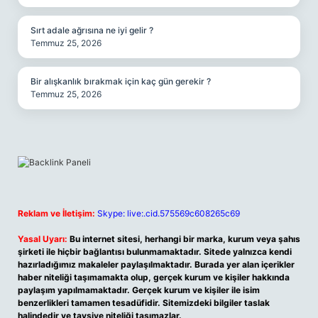
Sırt adale ağrısına ne iyi gelir ?
Temmuz 25, 2026
Bir alışkanlık bırakmak için kaç gün gerekir ?
Temmuz 25, 2026
Reklam ve İletişim:
Skype: live:.cid.575569c608265c69
Yasal Uyarı:
Bu internet sitesi, herhangi bir marka, kurum veya şahıs
şirketi ile hiçbir bağlantısı bulunmamaktadır. Sitede yalnızca kendi
hazırladığımız makaleler paylaşılmaktadır. Burada yer alan içerikler
haber niteliği taşımamakta olup, gerçek kurum ve kişiler hakkında
paylaşım yapılmamaktadır. Gerçek kurum ve kişiler ile isim
benzerlikleri tamamen tesadüfidir. Sitemizdeki bilgiler taslak
halindedir ve tavsiye niteliği taşımazlar.