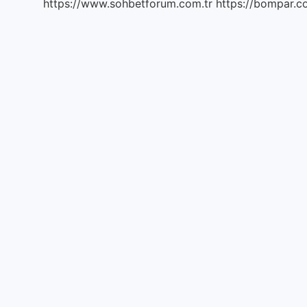
https://www.sohbetforum.com.tr
https://bompar.c