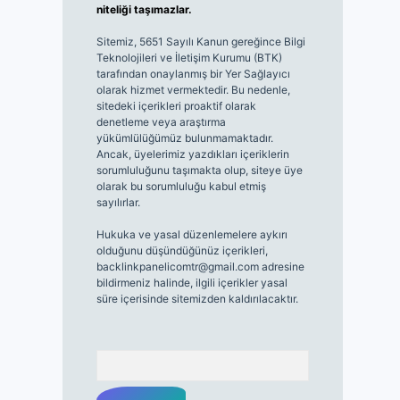
niteliği taşımazlar.
Sitemiz, 5651 Sayılı Kanun gereğince Bilgi
Teknolojileri ve İletişim Kurumu (BTK)
tarafından onaylanmış bir Yer Sağlayıcı
olarak hizmet vermektedir. Bu nedenle,
sitedeki içerikleri proaktif olarak
denetleme veya araştırma
yükümlülüğümüz bulunmamaktadır.
Ancak, üyelerimiz yazdıkları içeriklerin
sorumluluğunu taşımakta olup, siteye üye
olarak bu sorumluluğu kabul etmiş
sayılırlar.
Hukuka ve yasal düzenlemelere aykırı
olduğunu düşündüğünüz içerikleri,
backlinkpanelicomtr@gmail.com
adresine
bildirmeniz halinde, ilgili içerikler yasal
süre içerisinde sitemizden kaldırılacaktır.
Arama