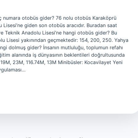
aç numara otobüs gider? 76 nolu otobüs Karaköprü
Lisesi’ne giden son otobüs aracıdır. Buradan saat
e Teknik Anadolu Lisesi’ne hangi otobüs gider? Bu
lu Lisesi yakınından geçmektedir: 154, 200, 250. Yahya
ngi dolmuş gider? İnsanın mutluluğu, toplumun refahı
ğitim alanında iş dünyasının beklentileri doğrultusunda
er: 19M, 23M, 116.74M, 13M Minibüsler: Kocavilayet Yeni
uygulaması…