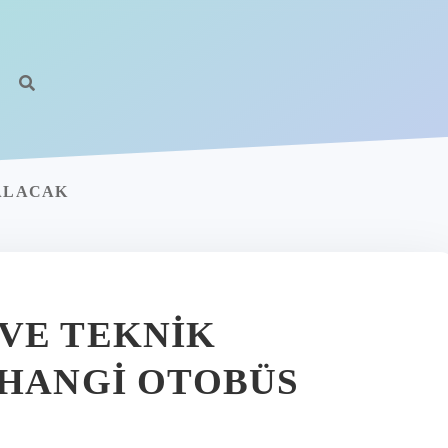
 ALACAK
VE TEKNIK
 HANGI OTOBÜS