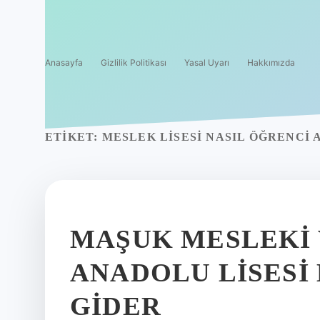
Anasayfa
Gizlilik Politikası
Yasal Uyarı
Hakkımızda
ETIKET:
MESLEK LISESI NASIL ÖĞRENCI
MAŞUK MESLEKI 
ANADOLU LISESI
GIDER