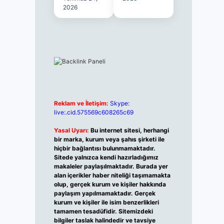
2026
Reklam ve İletişim:
Skype:
live:.cid.575569c608265c69
Yasal Uyarı:
Bu internet sitesi, herhangi
bir marka, kurum veya şahıs şirketi ile
hiçbir bağlantısı bulunmamaktadır.
Sitede yalnızca kendi hazırladığımız
makaleler paylaşılmaktadır. Burada yer
alan içerikler haber niteliği taşımamakta
olup, gerçek kurum ve kişiler hakkında
paylaşım yapılmamaktadır. Gerçek
kurum ve kişiler ile isim benzerlikleri
tamamen tesadüfidir. Sitemizdeki
bilgiler taslak halindedir ve tavsiye