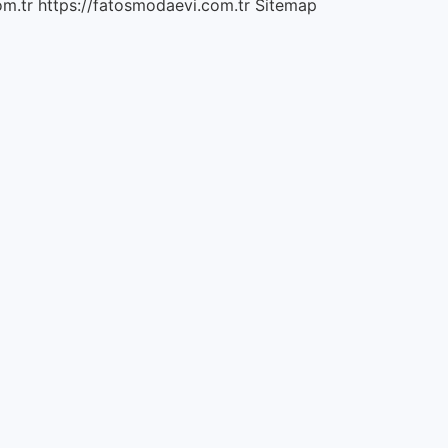
om.tr
https://fatosmodaevi.com.tr
Sitemap