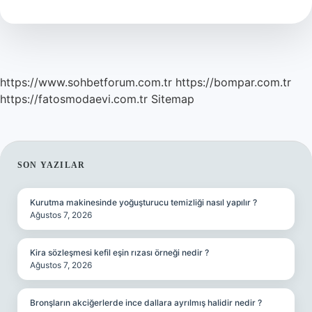
Tükeniyor
Mu
https://www.sohbetforum.com.tr
https://bompar.com.tr
https://fatosmodaevi.com.tr
Sitemap
SIDEBAR
SON YAZILAR
Kurutma makinesinde yoğuşturucu temizliği nasıl yapılır ?
Ağustos 7, 2026
Kira sözleşmesi kefil eşin rızası örneği nedir ?
Ağustos 7, 2026
Bronşların akciğerlerde ince dallara ayrılmış halidir nedir ?