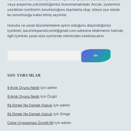
veya araştırma yükümlülüğümüz bulunmamaktadır. Ancak, üyelerimiz
yazdıkları içeriklerin sorumluluğunu taşımakta olup, siteye üye olarak
bu sorumluluğu kabul etmiş sayılırlar.
Hukuka ve yasal düzenlemelere aykırı olduğunu düşündüğünüz
içerikleri,
backlinkpanelicomtr@gmail.com
adresine bildirmeniz halinde,
ilgili içerikler yasal süre içerisinde sitemizden kaldırılacaktır.
Arama
SON YORUMLAR
9 Aylık Oyunu Nedir
için
admin
9 Aylık Oyunu Nedir
için
Özgür
Ifa Etmek Ne Demek Hukuk
için
admin
Ifa Etmek Ne Demek Hukuk
için
Simge
Celse Uygulaması Ücretli Mi
için
admin