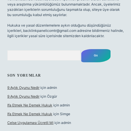
veya araştırma yükümlülüğümüz bulunmamaktadır. Ancak, üyelerimiz
yazdıkları içeriklerin sorumluluğunu taşımakta olup, siteye üye olarak
bu sorumluluğu kabul etmiş sayılırlar.
Hukuka ve yasal düzenlemelere aykırı olduğunu düşündüğünüz
içerikleri,
backlinkpanelicomtr@gmail.com
adresine bildirmeniz halinde,
ilgili içerikler yasal süre içerisinde sitemizden kaldırılacaktır.
Arama
SON YORUMLAR
9 Aylık Oyunu Nedir
için
admin
9 Aylık Oyunu Nedir
için
Özgür
Ifa Etmek Ne Demek Hukuk
için
admin
Ifa Etmek Ne Demek Hukuk
için
Simge
Celse Uygulaması Ücretli Mi
için
admin