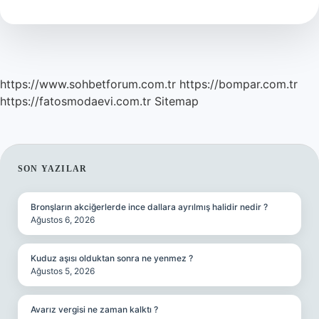
Mi
https://www.sohbetforum.com.tr
https://bompar.com.tr
https://fatosmodaevi.com.tr
Sitemap
SIDEBAR
SON YAZILAR
Bronşların akciğerlerde ince dallara ayrılmış halidir nedir ?
Ağustos 6, 2026
Kuduz aşısı olduktan sonra ne yenmez ?
Ağustos 5, 2026
Avarız vergisi ne zaman kalktı ?