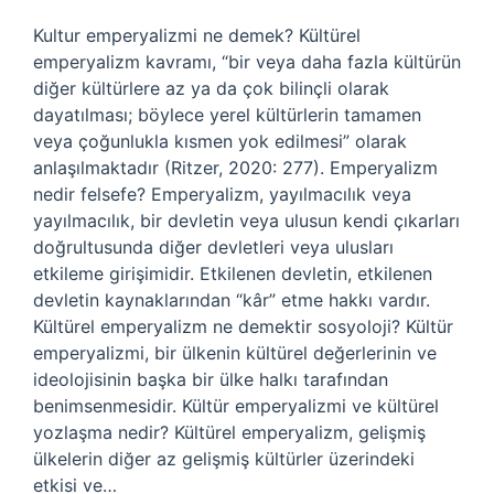
Kultur emperyalizmi ne demek? Kültürel
emperyalizm kavramı, “bir veya daha fazla kültürün
diğer kültürlere az ya da çok bilinçli olarak
dayatılması; böylece yerel kültürlerin tamamen
veya çoğunlukla kısmen yok edilmesi” olarak
anlaşılmaktadır (Ritzer, 2020: 277). Emperyalizm
nedir felsefe? Emperyalizm, yayılmacılık veya
yayılmacılık, bir devletin veya ulusun kendi çıkarları
doğrultusunda diğer devletleri veya ulusları
etkileme girişimidir. Etkilenen devletin, etkilenen
devletin kaynaklarından “kâr” etme hakkı vardır.
Kültürel emperyalizm ne demektir sosyoloji? Kültür
emperyalizmi, bir ülkenin kültürel değerlerinin ve
ideolojisinin başka bir ülke halkı tarafından
benimsenmesidir. Kültür emperyalizmi ve kültürel
yozlaşma nedir? Kültürel emperyalizm, gelişmiş
ülkelerin diğer az gelişmiş kültürler üzerindeki
etkisi ve…