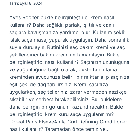
Tarih: Eylül 8, 2024
Yves Rocher bukle belirginleştirici krem nasıl
kullanılır? Daha sağlıklı, parlak, ışıltılı ve canlı
saçlara kavuşmanıza yardımcı olur. Kullanım şekli:
Islak saça masaj yaparak uygulayın. Daha sonra ılık
suyla durulayın. Rutininizi saç bakım kremi ve saç
şekillendirici bakım kremi ile tamamlayın. Bukle
belirginleştirici nasıl kullanılır? Saçınızın uzunluğuna
ve yoğunluğuna bağlı olarak, bukle tanımlama
kreminden avucunuza belirli bir miktar alıp saçınıza
eşit şekilde dağıtabilirsiniz. Kremi saçınıza
uygularken, saç tellerinizi zarar vermeden nazikçe
sıkabilir ve serbest bırakabilirsiniz. Bu, buklelere
daha belirgin bir görünüm kazandıracaktır. Bukle
belirginleştirici krem kuru saça uygulanır mı?
L’oreal Paris ElseveAmla Curl Defining Conditioner
nasıl kullanılır? Taramadan önce temiz ve…