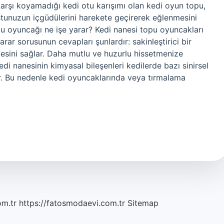
karşı koyamadığı kedi otu karışımı olan kedi oyun topu,
stunuzun içgüdülerini harekete geçirerek eğlenmesini
otu oyuncağı ne işe yarar? Kedi nanesi topu oyuncakları
arar sorusunun cevapları şunlardır: sakinleştirici bir
tmesini sağlar. Daha mutlu ve huzurlu hissetmenize
Kedi nanesinin kimyasal bileşenleri kedilerde bazı sinirsel
ker. Bu nedenle kedi oyuncaklarında veya tırmalama
om.tr
https://fatosmodaevi.com.tr
Sitemap