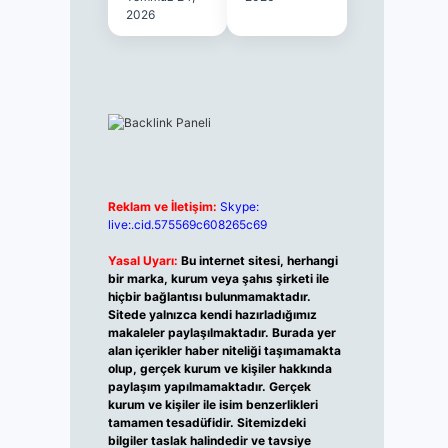
2026
Reklam ve İletişim:
Skype:
live:.cid.575569c608265c69
Yasal Uyarı:
Bu internet sitesi, herhangi
bir marka, kurum veya şahıs şirketi ile
hiçbir bağlantısı bulunmamaktadır.
Sitede yalnızca kendi hazırladığımız
makaleler paylaşılmaktadır. Burada yer
alan içerikler haber niteliği taşımamakta
olup, gerçek kurum ve kişiler hakkında
paylaşım yapılmamaktadır. Gerçek
kurum ve kişiler ile isim benzerlikleri
tamamen tesadüfidir. Sitemizdeki
bilgiler taslak halindedir ve tavsiye