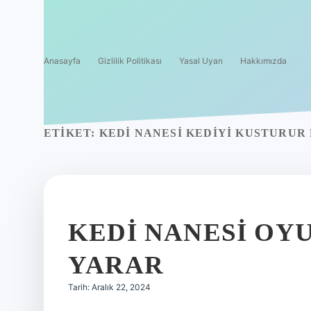
Anasayfa
Gizlilik Politikası
Yasal Uyarı
Hakkımızda
ETIKET:
KEDI NANESI KEDIYI KUSTURUR
KEDI NANESI OYU
YARAR
Tarih: Aralık 22, 2024