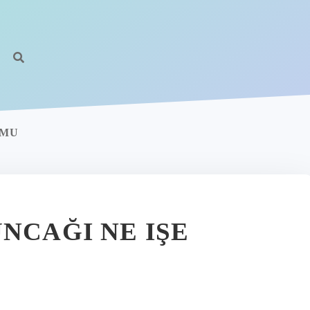
 MU
NCAĞI NE IŞE