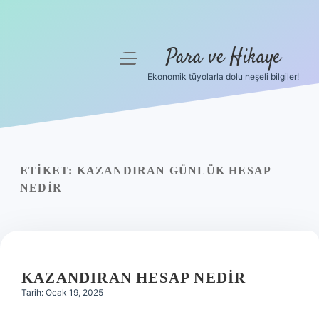
Para ve Hikaye
menüyü
aç
Ekonomik tüyolarla dolu neşeli bilgiler!
Anasayfa
Gizlilik Politikası
Yasal Uyarı
ETIKET:
KAZANDIRAN GÜNLÜK HESAP
NEDIR
Hakkımızda
KAZANDIRAN HESAP NEDIR
Tarih: Ocak 19, 2025