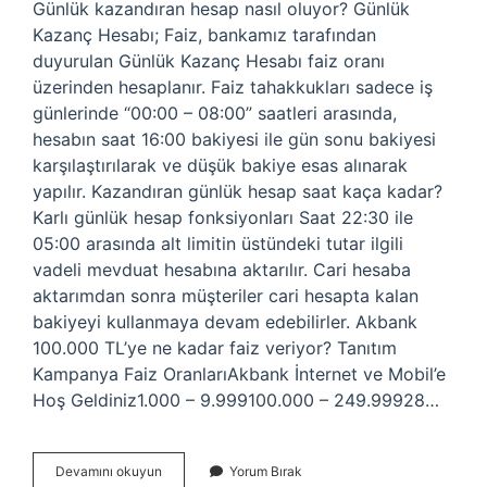
Günlük kazandıran hesap nasıl oluyor? Günlük
Kazanç Hesabı; Faiz, bankamız tarafından
duyurulan Günlük Kazanç Hesabı faiz oranı
üzerinden hesaplanır. Faiz tahakkukları sadece iş
günlerinde “00:00 – 08:00” saatleri arasında,
hesabın saat 16:00 bakiyesi ile gün sonu bakiyesi
karşılaştırılarak ve düşük bakiye esas alınarak
yapılır. Kazandıran günlük hesap saat kaça kadar?
Karlı günlük hesap fonksiyonları Saat 22:30 ile
05:00 arasında alt limitin üstündeki tutar ilgili
vadeli mevduat hesabına aktarılır. Cari hesaba
aktarımdan sonra müşteriler cari hesapta kalan
bakiyeyi kullanmaya devam edebilirler. Akbank
100.000 TL’ye ne kadar faiz veriyor? Tanıtım
Kampanya Faiz OranlarıAkbank İnternet ve Mobil’e
Hoş Geldiniz1.000 – 9.999100.000 – 249.99928…
Kazandıran
Devamını okuyun
Yorum Bırak