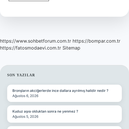
Hesap
Nedir
https://www.sohbetforum.com.tr
https://bompar.com.tr
https://fatosmodaevi.com.tr
Sitemap
SIDEBAR
SON YAZILAR
Bronşların akciğerlerde ince dallara ayrılmış halidir nedir ?
Ağustos 6, 2026
Kuduz aşısı olduktan sonra ne yenmez ?
Ağustos 5, 2026