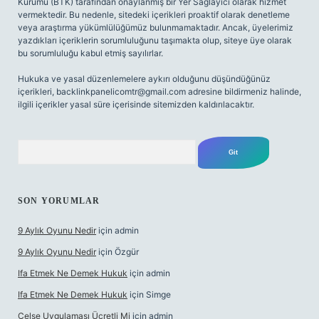
Kurumu (BTK) tarafından onaylanmış bir Yer Sağlayıcı olarak hizmet
vermektedir. Bu nedenle, sitedeki içerikleri proaktif olarak denetleme
veya araştırma yükümlülüğümüz bulunmamaktadır. Ancak, üyelerimiz
yazdıkları içeriklerin sorumluluğunu taşımakta olup, siteye üye olarak
bu sorumluluğu kabul etmiş sayılırlar.
Hukuka ve yasal düzenlemelere aykırı olduğunu düşündüğünüz
içerikleri,
backlinkpanelicomtr@gmail.com
adresine bildirmeniz halinde,
ilgili içerikler yasal süre içerisinde sitemizden kaldırılacaktır.
Arama
SON YORUMLAR
9 Aylık Oyunu Nedir
için
admin
9 Aylık Oyunu Nedir
için
Özgür
Ifa Etmek Ne Demek Hukuk
için
admin
Ifa Etmek Ne Demek Hukuk
için
Simge
Celse Uygulaması Ücretli Mi
için
admin