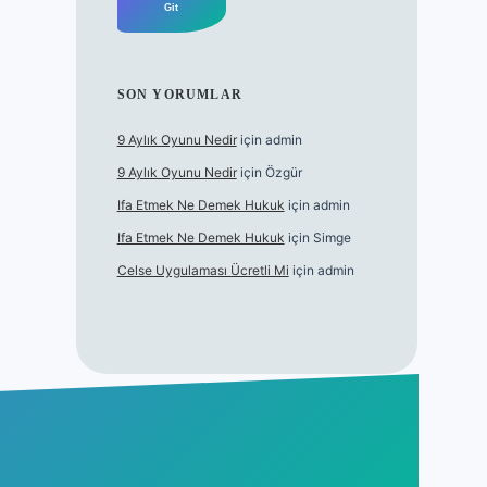
SON YORUMLAR
9 Aylık Oyunu Nedir
için
admin
9 Aylık Oyunu Nedir
için
Özgür
Ifa Etmek Ne Demek Hukuk
için
admin
Ifa Etmek Ne Demek Hukuk
için
Simge
Celse Uygulaması Ücretli Mi
için
admin