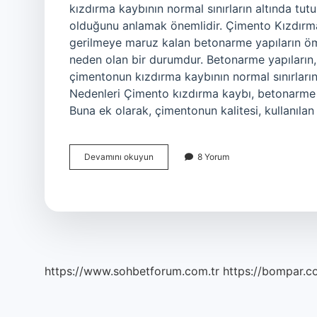
kızdırma kaybının normal sınırların altında tu
olduğunu anlamak önemlidir. Çimento Kızdırma
gerilmeye maruz kalan betonarme yapıların öm
neden olan bir durumdur. Betonarme yapıların
çimentonun kızdırma kaybının normal sınırların
Nedenleri Çimento kızdırma kaybı, betonarme yap
Buna ek olarak, çimentonun kalitesi, kullanıl
Çimento
Devamını okuyun
8 Yorum
kızdırma
kaybı
nedir
https://www.sohbetforum.com.tr
https://bompar.c