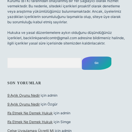
Kurumu (BTK) tarafından onaylanmış bir Yer Sağlayıcı olarak hizmet
vermektedir. Bu nedenle, sitedeki içerikleri proaktif olarak denetleme
veya araştırma yükümlülüğümüz bulunmamaktadır. Ancak, üyelerimiz
yazdıkları içeriklerin sorumluluğunu taşımakta olup, siteye üye olarak
bu sorumluluğu kabul etmiş sayılırlar.
Hukuka ve yasal düzenlemelere aykırı olduğunu düşündüğünüz
içerikleri,
backlinkpanelicomtr@gmail.com
adresine bildirmeniz halinde,
ilgili içerikler yasal süre içerisinde sitemizden kaldırılacaktır.
Arama
SON YORUMLAR
9 Aylık Oyunu Nedir
için
admin
9 Aylık Oyunu Nedir
için
Özgür
Ifa Etmek Ne Demek Hukuk
için
admin
Ifa Etmek Ne Demek Hukuk
için
Simge
Celse Uygulaması Ücretli Mi
için
admin