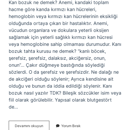
Kan bozuk ne demek? Anemi, kandaki toplam
hacme göre kanda kırmızı kan hücreleri,
hemoglobin veya kırmızı kan hücrelerinin eksikliği
olduğunda ortaya çıkan bir hastalıktır. Anemi,
vücudun organlara ve dokulara yeterli oksijen
sağlamak için yeterli sağlıklı kırmızı kan hücresi
veya hemoglobine sahip olmaması durumudur. Kanı
bozuk tahta kurusu ne demek? “kanlı böcek,
şerefsiz, şerefsiz, dalaksız, akciğersiz, onun,
onun”… Çakır düğmeye bastığında söylediği
sözlerdi. O da şerefsiz ve şerefsizdir. Ne dalağı ne
de akciğeri olduğu söylenir; Ayrıca kendisine ait
olduğu ve bunun da iddia edildiği söylenir. Kanı
bozuk nasıl yazılır TDK? Bileşik sözcükler isim veya
fiil olarak görülebilir. Yapısal olarak blutgestört
de…
Kanı
Devamını okuyun
Yorum Bırak