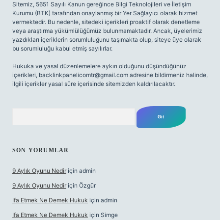
Sitemiz, 5651 Sayılı Kanun gereğince Bilgi Teknolojileri ve İletişim
Kurumu (BTK) tarafından onaylanmış bir Yer Sağlayıcı olarak hizmet
vermektedir. Bu nedenle, sitedeki içerikleri proaktif olarak denetleme
veya araştırma yükümlülüğümüz bulunmamaktadır. Ancak, üyelerimiz
yazdıkları içeriklerin sorumluluğunu taşımakta olup, siteye üye olarak
bu sorumluluğu kabul etmiş sayılırlar.
Hukuka ve yasal düzenlemelere aykırı olduğunu düşündüğünüz
içerikleri,
backlinkpanelicomtr@gmail.com
adresine bildirmeniz halinde,
ilgili içerikler yasal süre içerisinde sitemizden kaldırılacaktır.
Arama
SON YORUMLAR
9 Aylık Oyunu Nedir
için
admin
9 Aylık Oyunu Nedir
için
Özgür
Ifa Etmek Ne Demek Hukuk
için
admin
Ifa Etmek Ne Demek Hukuk
için
Simge