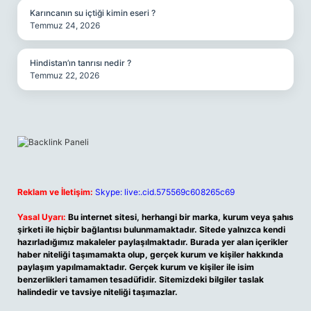
Karıncanın su içtiği kimin eseri ?
Temmuz 24, 2026
Hindistan’ın tanrısı nedir ?
Temmuz 22, 2026
Reklam ve İletişim:
Skype: live:.cid.575569c608265c69
Yasal Uyarı:
Bu internet sitesi, herhangi bir marka, kurum veya şahıs
şirketi ile hiçbir bağlantısı bulunmamaktadır. Sitede yalnızca kendi
hazırladığımız makaleler paylaşılmaktadır. Burada yer alan içerikler
haber niteliği taşımamakta olup, gerçek kurum ve kişiler hakkında
paylaşım yapılmamaktadır. Gerçek kurum ve kişiler ile isim
benzerlikleri tamamen tesadüfidir. Sitemizdeki bilgiler taslak
halindedir ve tavsiye niteliği taşımazlar.