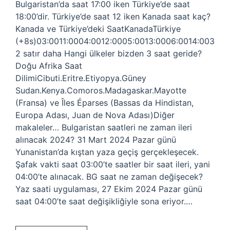
Bulgaristan’da saat 17:00 iken Türkiye’de saat
18:00’dir. Türkiye’de saat 12 iken Kanada saat kaç?
Kanada ve Türkiye’deki SaatKanadaTürkiye
(+8s)03:0011:0004:0012:0005:0013:0006:0014:003
2 satır daha Hangi ülkeler bizden 3 saat geride?
Doğu Afrika Saat
DilimiCibuti.Eritre.Etiyopya.Güney
Sudan.Kenya.Comoros.Madagaskar.Mayotte
(Fransa) ve Îles Éparses (Bassas da Hindistan,
Europa Adası, Juan de Nova Adası)Diğer
makaleler… Bulgaristan saatleri ne zaman ileri
alınacak 2024? 31 Mart 2024 Pazar günü
Yunanistan’da kıştan yaza geçiş gerçekleşecek.
Şafak vakti saat 03:00’te saatler bir saat ileri, yani
04:00’te alınacak. BG saat ne zaman değişecek?
Yaz saati uygulaması, 27 Ekim 2024 Pazar günü
saat 04:00’te saat değişikliğiyle sona eriyor.…