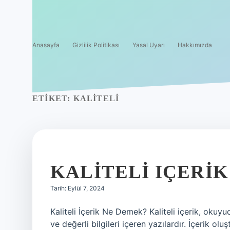
Anasayfa
Gizlilik Politikası
Yasal Uyarı
Hakkımızda
ETIKET:
KALITELI
KALITELI IÇERI
Tarih: Eylül 7, 2024
Kaliteli İçerik Ne Demek? Kaliteli içerik, okuyuc
ve değerli bilgileri içeren yazılardır. İçerik ol