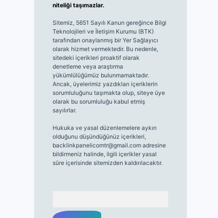
niteliği taşımazlar.
Sitemiz, 5651 Sayılı Kanun gereğince Bilgi
Teknolojileri ve İletişim Kurumu (BTK)
tarafından onaylanmış bir Yer Sağlayıcı
olarak hizmet vermektedir. Bu nedenle,
sitedeki içerikleri proaktif olarak
denetleme veya araştırma
yükümlülüğümüz bulunmamaktadır.
Ancak, üyelerimiz yazdıkları içeriklerin
sorumluluğunu taşımakta olup, siteye üye
olarak bu sorumluluğu kabul etmiş
sayılırlar.
Hukuka ve yasal düzenlemelere aykırı
olduğunu düşündüğünüz içerikleri,
backlinkpanelicomtr@gmail.com
adresine
bildirmeniz halinde, ilgili içerikler yasal
süre içerisinde sitemizden kaldırılacaktır.
Arama