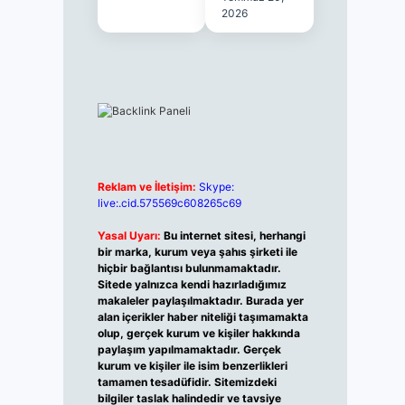
2026
Reklam ve İletişim:
Skype:
live:.cid.575569c608265c69
Yasal Uyarı:
Bu internet sitesi, herhangi
bir marka, kurum veya şahıs şirketi ile
hiçbir bağlantısı bulunmamaktadır.
Sitede yalnızca kendi hazırladığımız
makaleler paylaşılmaktadır. Burada yer
alan içerikler haber niteliği taşımamakta
olup, gerçek kurum ve kişiler hakkında
paylaşım yapılmamaktadır. Gerçek
kurum ve kişiler ile isim benzerlikleri
tamamen tesadüfidir. Sitemizdeki
bilgiler taslak halindedir ve tavsiye