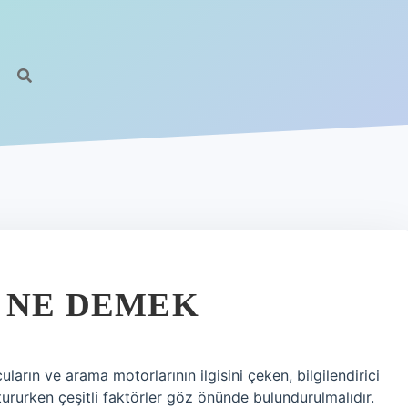
K NE DEMEK
uların ve arama motorlarının ilgisini çeken, bilgilendirici
uştururken çeşitli faktörler göz önünde bulundurulmalıdır.