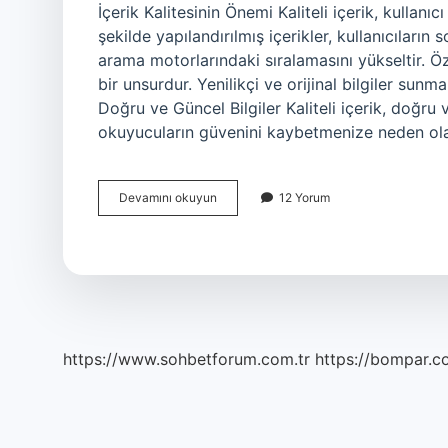
İçerik Kalitesinin Önemi Kaliteli içerik, kullan
şekilde yapılandırılmış içerikler, kullanıcıları
arama motorlarındaki sıralamasını yükseltir. Özg
bir unsurdur. Yenilikçi ve orijinal bilgiler sunma
Doğru ve Güncel Bilgiler Kaliteli içerik, doğru ve
okuyucuların güvenini kaybetmenize neden olabi
Kaliteli
Devamını okuyun
12 Yorum
Içerik
Ne
Demek
https://www.sohbetforum.com.tr
https://bompar.c