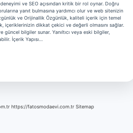
ıcı deneyimi ve SEO açısından kritik bir rol oynar. Doğru
n sorularına yanıt bulmasına yardımcı olur ve web sitenizin
ünlük ve Orijinallik Özgünlük, kaliteli içerik için temel
k, içeriklerinizin dikkat çekici ve değerli olmasını sağlar.
 güncel bilgiler sunar. Yanıltıcı veya eski bilgiler,
lir. İçerik Yapısı…
om.tr
https://fatosmodaevi.com.tr
Sitemap