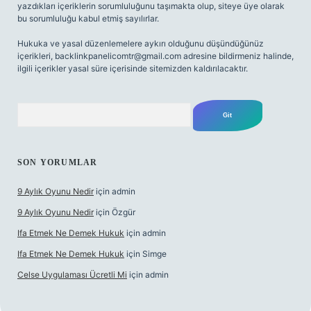
yazdıkları içeriklerin sorumluluğunu taşımakta olup, siteye üye olarak
bu sorumluluğu kabul etmiş sayılırlar.
Hukuka ve yasal düzenlemelere aykırı olduğunu düşündüğünüz
içerikleri,
backlinkpanelicomtr@gmail.com
adresine bildirmeniz halinde,
ilgili içerikler yasal süre içerisinde sitemizden kaldırılacaktır.
Arama
SON YORUMLAR
9 Aylık Oyunu Nedir
için
admin
9 Aylık Oyunu Nedir
için
Özgür
Ifa Etmek Ne Demek Hukuk
için
admin
Ifa Etmek Ne Demek Hukuk
için
Simge
Celse Uygulaması Ücretli Mi
için
admin