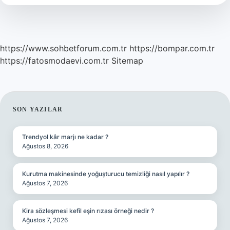
Mı
https://www.sohbetforum.com.tr
https://bompar.com.tr
https://fatosmodaevi.com.tr
Sitemap
SIDEBAR
SON YAZILAR
Trendyol kâr marjı ne kadar ?
Ağustos 8, 2026
Kurutma makinesinde yoğuşturucu temizliği nasıl yapılır ?
Ağustos 7, 2026
Kira sözleşmesi kefil eşin rızası örneği nedir ?
Ağustos 7, 2026