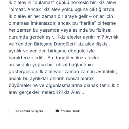
ikiz alevini “bulamaz” çünkü herkesin bir ikiz alevi
“olmaz”. Ancak ikiz alev yolculuğuna çıktığınızda,
ikiz alevler her zaman bir araya gelir – onlar için
olmaması imkansızdır, ancak bu “harika” birleşme
her zaman bu yaşamda veya aslında bu fiziksel
durumda gerçekleşir… İkiz alevler ayrılır mı? Ayrılık
ve Yeniden Birleşme Döngüleri İkiz alev ilişkisi,
ayrılık ve yeniden birleşme döngüleriyle
karakterize edilir. Bu döngüler, ikiz alevler
arasındaki yoğun bir ruhsal bağlantının
göstergesidir. İkiz alevler zaman zaman ayrılabilir,
ancak bu ayrılıklar onların ruhsal olarak
büyümelerine ve olgunlaşmalarına olanak tanır. İkiz
alev gerçekleri nelerdir? İkiz Alev…
Herkesin
Devamını okuyun
Yorum Bırak
Ikiz
Alevi
Var