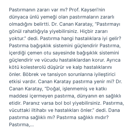
Pastırmanın zararı var mı? Prof. Kayseri’nin
dünyaca ünlü yemeği olan pastırmaların zararlı
olmadığını belirtti. Dr. Canan Karatay, “Pastırmayı
gönül rahatlığıyla yiyebilirsiniz. Hiçbir zararı
yoktur.” dedi. Pastırma hangi hastalıklara iyi gelir?
Pastırma bağışıklık sistemini güçlendirir Pastırma,
içerdiği çemen otu sayesinde bağışıklık sistemini
güçlendirir ve vücudu hastalıklardan korur. Ayrıca
kötü kolesterolü düşürür ve kalp hastalıklarını
önler. Böbrek ve tansiyon sorunlarına iyileştirici
etkisi vardır. Canan Karatay pastırma yenir mi? Dr.
Canan Karatay, “Doğal, işlenmemiş ve katkı
maddesi içermeyen pastırma, dünyanın en sağlıklı
etidir. Paranız varsa bol bol yiyebilirsiniz. Pastırma,
vücuttaki iltihabı ve hastalıkları önler.” dedi. Dana
pastırma sağlıklı mı? Pastırma sağlıklı mıdır?
Pastırma,…