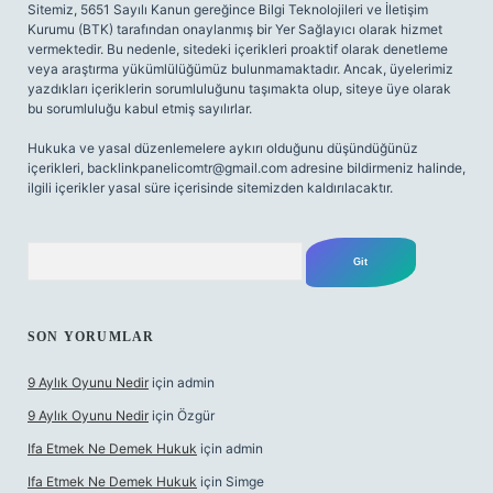
Sitemiz, 5651 Sayılı Kanun gereğince Bilgi Teknolojileri ve İletişim
Kurumu (BTK) tarafından onaylanmış bir Yer Sağlayıcı olarak hizmet
vermektedir. Bu nedenle, sitedeki içerikleri proaktif olarak denetleme
veya araştırma yükümlülüğümüz bulunmamaktadır. Ancak, üyelerimiz
yazdıkları içeriklerin sorumluluğunu taşımakta olup, siteye üye olarak
bu sorumluluğu kabul etmiş sayılırlar.
Hukuka ve yasal düzenlemelere aykırı olduğunu düşündüğünüz
içerikleri,
backlinkpanelicomtr@gmail.com
adresine bildirmeniz halinde,
ilgili içerikler yasal süre içerisinde sitemizden kaldırılacaktır.
Arama
SON YORUMLAR
9 Aylık Oyunu Nedir
için
admin
9 Aylık Oyunu Nedir
için
Özgür
Ifa Etmek Ne Demek Hukuk
için
admin
Ifa Etmek Ne Demek Hukuk
için
Simge