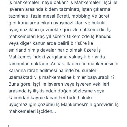
İş mahkemeleri neye bakar? İş Mahkemeleri; İşçi ile
işveren arasında kıdem tazminatı, işten çıkarma
tazminatı, fazla mesai ücreti, mobbing ve ücret
gibi konularda çıkan uyuşmazlıkları ve hukuki
uyuşmazlıkları çözmekle görevli mahkemedir. İş
mahkemeleri kaç yıl sürer? Ülkemizde İş Kanunu
veya diğer kanunlarda belirli bir süre ile
sınırlandırılmış davalar hariç olmak üzere İş
Mahkemesi’ndeki yargılama yaklaşık bir yılda
tamamlanmaktadır. Ancak ilk derece mahkemesinin
kararına itiraz edilmesi halinde bu süreler
uzamaktadır. İş mahkemesine kimler başvurabilir?
Buna göre, işçi ile işveren veya işveren vekilleri
arasında iş ilişkisinden doğan sözleşme veya
kanundan kaynaklanan her türlü hukuki
uyuşmazlığın çözümü İş Mahkemesi’nin görevidir. İş
mahkemeleri işçiden…