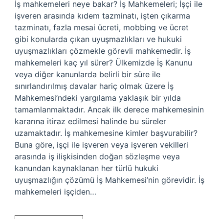
İş mahkemeleri neye bakar? İş Mahkemeleri; İşçi ile
işveren arasında kıdem tazminatı, işten çıkarma
tazminatı, fazla mesai ücreti, mobbing ve ücret
gibi konularda çıkan uyuşmazlıkları ve hukuki
uyuşmazlıkları çözmekle görevli mahkemedir. İş
mahkemeleri kaç yıl sürer? Ülkemizde İş Kanunu
veya diğer kanunlarda belirli bir süre ile
sınırlandırılmış davalar hariç olmak üzere İş
Mahkemesi’ndeki yargılama yaklaşık bir yılda
tamamlanmaktadır. Ancak ilk derece mahkemesinin
kararına itiraz edilmesi halinde bu süreler
uzamaktadır. İş mahkemesine kimler başvurabilir?
Buna göre, işçi ile işveren veya işveren vekilleri
arasında iş ilişkisinden doğan sözleşme veya
kanundan kaynaklanan her türlü hukuki
uyuşmazlığın çözümü İş Mahkemesi’nin görevidir. İş
mahkemeleri işçiden…