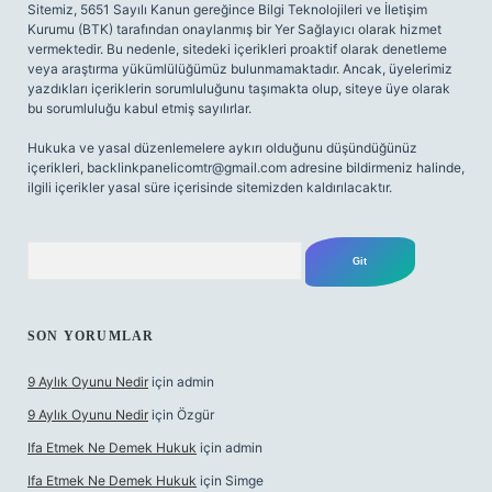
Sitemiz, 5651 Sayılı Kanun gereğince Bilgi Teknolojileri ve İletişim
Kurumu (BTK) tarafından onaylanmış bir Yer Sağlayıcı olarak hizmet
vermektedir. Bu nedenle, sitedeki içerikleri proaktif olarak denetleme
veya araştırma yükümlülüğümüz bulunmamaktadır. Ancak, üyelerimiz
yazdıkları içeriklerin sorumluluğunu taşımakta olup, siteye üye olarak
bu sorumluluğu kabul etmiş sayılırlar.
Hukuka ve yasal düzenlemelere aykırı olduğunu düşündüğünüz
içerikleri,
backlinkpanelicomtr@gmail.com
adresine bildirmeniz halinde,
ilgili içerikler yasal süre içerisinde sitemizden kaldırılacaktır.
Arama
SON YORUMLAR
9 Aylık Oyunu Nedir
için
admin
9 Aylık Oyunu Nedir
için
Özgür
Ifa Etmek Ne Demek Hukuk
için
admin
Ifa Etmek Ne Demek Hukuk
için
Simge