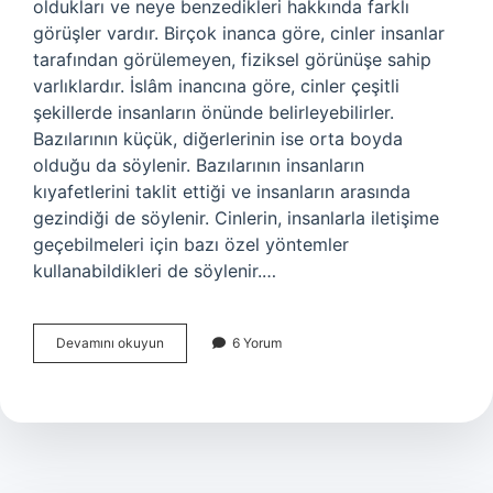
oldukları ve neye benzedikleri hakkında farklı
görüşler vardır. Birçok inanca göre, cinler insanlar
tarafından görülemeyen, fiziksel görünüşe sahip
varlıklardır. İslâm inancına göre, cinler çeşitli
şekillerde insanların önünde belirleyebilirler.
Bazılarının küçük, diğerlerinin ise orta boyda
olduğu da söylenir. Bazılarının insanların
kıyafetlerini taklit ettiği ve insanların arasında
gezindiği de söylenir. Cinlerin, insanlarla iletişime
geçebilmeleri için bazı özel yöntemler
kullanabildikleri de söylenir.…
Cin
Devamını okuyun
6 Yorum
nedir
neye
benzer