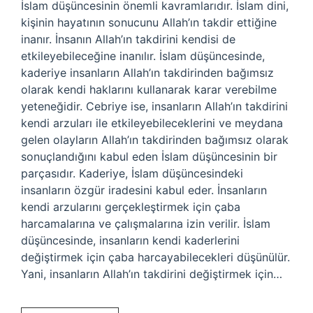
İslam düşüncesinin önemli kavramlarıdır. İslam dini,
kişinin hayatının sonucunu Allah’ın takdir ettiğine
inanır. İnsanın Allah’ın takdirini kendisi de
etkileyebileceğine inanılır. İslam düşüncesinde,
kaderiye insanların Allah’ın takdirinden bağımsız
olarak kendi haklarını kullanarak karar verebilme
yeteneğidir. Cebriye ise, insanların Allah’ın takdirini
kendi arzuları ile etkileyebileceklerini ve meydana
gelen olayların Allah’ın takdirinden bağımsız olarak
sonuçlandığını kabul eden İslam düşüncesinin bir
parçasıdır. Kaderiye, İslam düşüncesindeki
insanların özgür iradesini kabul eder. İnsanların
kendi arzularını gerçekleştirmek için çaba
harcamalarına ve çalışmalarına izin verilir. İslam
düşüncesinde, insanların kendi kaderlerini
değiştirmek için çaba harcayabilecekleri düşünülür.
Yani, insanların Allah’ın takdirini değiştirmek için…