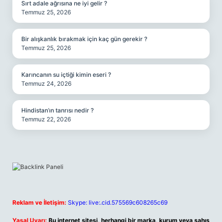
Sırt adale ağrısına ne iyi gelir ?
Temmuz 25, 2026
Bir alışkanlık bırakmak için kaç gün gerekir ?
Temmuz 25, 2026
Karıncanın su içtiği kimin eseri ?
Temmuz 24, 2026
Hindistan’ın tanrısı nedir ?
Temmuz 22, 2026
Reklam ve İletişim:
Skype: live:.cid.575569c608265c69
Yasal Uyarı:
Bu internet sitesi, herhangi bir marka, kurum veya şahıs