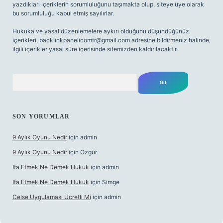
yazdıkları içeriklerin sorumluluğunu taşımakta olup, siteye üye olarak
bu sorumluluğu kabul etmiş sayılırlar.
Hukuka ve yasal düzenlemelere aykırı olduğunu düşündüğünüz
içerikleri,
backlinkpanelicomtr@gmail.com
adresine bildirmeniz halinde,
ilgili içerikler yasal süre içerisinde sitemizden kaldırılacaktır.
Arama
SON YORUMLAR
9 Aylık Oyunu Nedir
için
admin
9 Aylık Oyunu Nedir
için
Özgür
Ifa Etmek Ne Demek Hukuk
için
admin
Ifa Etmek Ne Demek Hukuk
için
Simge
Celse Uygulaması Ücretli Mi
için
admin