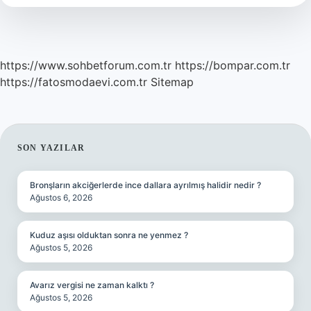
https://www.sohbetforum.com.tr
https://bompar.com.tr
https://fatosmodaevi.com.tr
Sitemap
SIDEBAR
SON YAZILAR
Bronşların akciğerlerde ince dallara ayrılmış halidir nedir ?
Ağustos 6, 2026
Kuduz aşısı olduktan sonra ne yenmez ?
Ağustos 5, 2026
Avarız vergisi ne zaman kalktı ?
Ağustos 5, 2026