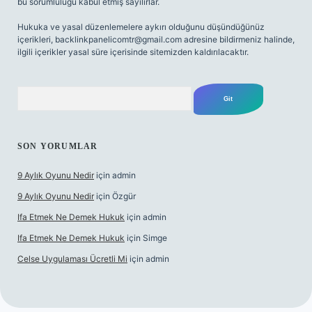
bu sorumluluğu kabul etmiş sayılırlar.
Hukuka ve yasal düzenlemelere aykırı olduğunu düşündüğünüz
içerikleri,
backlinkpanelicomtr@gmail.com
adresine bildirmeniz halinde,
ilgili içerikler yasal süre içerisinde sitemizden kaldırılacaktır.
Arama
SON YORUMLAR
9 Aylık Oyunu Nedir
için
admin
9 Aylık Oyunu Nedir
için
Özgür
Ifa Etmek Ne Demek Hukuk
için
admin
Ifa Etmek Ne Demek Hukuk
için
Simge
Celse Uygulaması Ücretli Mi
için
admin