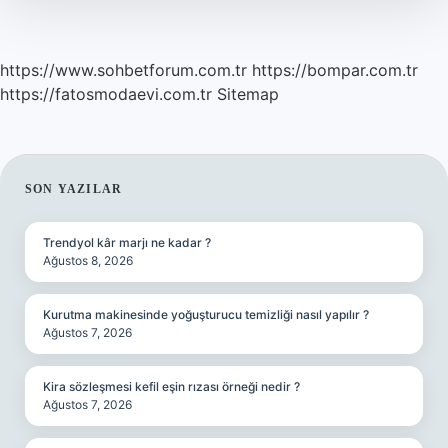
https://www.sohbetforum.com.tr
https://bompar.com.tr
https://fatosmodaevi.com.tr
Sitemap
SIDEBAR
SON YAZILAR
Trendyol kâr marjı ne kadar ?
Ağustos 8, 2026
Kurutma makinesinde yoğuşturucu temizliği nasıl yapılır ?
Ağustos 7, 2026
Kira sözleşmesi kefil eşin rızası örneği nedir ?
Ağustos 7, 2026