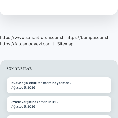
Çağdaş
Kaç
Yıllık
https://www.sohbetforum.com.tr
https://bompar.com.tr
https://fatosmodaevi.com.tr
Sitemap
SIDEBAR
SON YAZILAR
Kuduz aşısı olduktan sonra ne yenmez ?
Ağustos 5, 2026
Avarız vergisi ne zaman kalktı ?
Ağustos 5, 2026