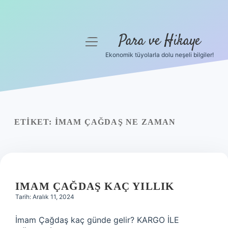
Para ve Hikaye
menüyü
aç
Ekonomik tüyolarla dolu neşeli bilgiler!
Anasayfa
Gizlilik Politikası
Yasal Uyarı
ETIKET:
İMAM ÇAĞDAŞ NE ZAMAN
Hakkımızda
IMAM ÇAĞDAŞ KAÇ YILLIK
Tarih: Aralık 11, 2024
İmam Çağdaş kaç günde gelir? KARGO İLE