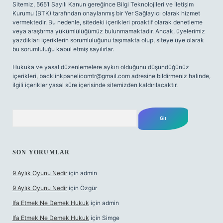
Sitemiz, 5651 Sayılı Kanun gereğince Bilgi Teknolojileri ve İletişim
Kurumu (BTK) tarafından onaylanmış bir Yer Sağlayıcı olarak hizmet
vermektedir. Bu nedenle, sitedeki içerikleri proaktif olarak denetleme
veya araştırma yükümlülüğümüz bulunmamaktadır. Ancak, üyelerimiz
yazdıkları içeriklerin sorumluluğunu taşımakta olup, siteye üye olarak
bu sorumluluğu kabul etmiş sayılırlar.
Hukuka ve yasal düzenlemelere aykırı olduğunu düşündüğünüz
içerikleri,
backlinkpanelicomtr@gmail.com
adresine bildirmeniz halinde,
ilgili içerikler yasal süre içerisinde sitemizden kaldırılacaktır.
Arama
SON YORUMLAR
9 Aylık Oyunu Nedir
için
admin
9 Aylık Oyunu Nedir
için
Özgür
Ifa Etmek Ne Demek Hukuk
için
admin
Ifa Etmek Ne Demek Hukuk
için
Simge