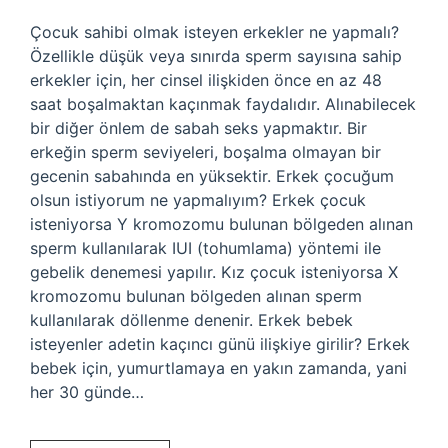
Çocuk sahibi olmak isteyen erkekler ne yapmalı?
Özellikle düşük veya sınırda sperm sayısına sahip
erkekler için, her cinsel ilişkiden önce en az 48
saat boşalmaktan kaçınmak faydalıdır. Alınabilecek
bir diğer önlem de sabah seks yapmaktır. Bir
erkeğin sperm seviyeleri, boşalma olmayan bir
gecenin sabahında en yüksektir. Erkek çocuğum
olsun istiyorum ne yapmalıyım? Erkek çocuk
isteniyorsa Y kromozomu bulunan bölgeden alınan
sperm kullanılarak IUI (tohumlama) yöntemi ile
gebelik denemesi yapılır. Kız çocuk isteniyorsa X
kromozomu bulunan bölgeden alınan sperm
kullanılarak döllenme denenir. Erkek bebek
isteyenler adetin kaçıncı günü ilişkiye girilir? Erkek
bebek için, yumurtlamaya en yakın zamanda, yani
her 30 günde…