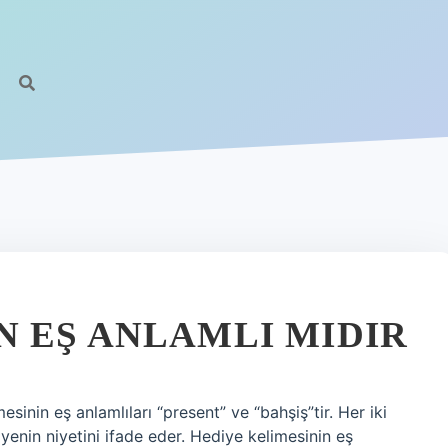
 EŞ ANLAMLI MIDIR
nin eş anlamlıları “present” ve “bahşiş”tir. Her iki
diyenin niyetini ifade eder. Hediye kelimesinin eş