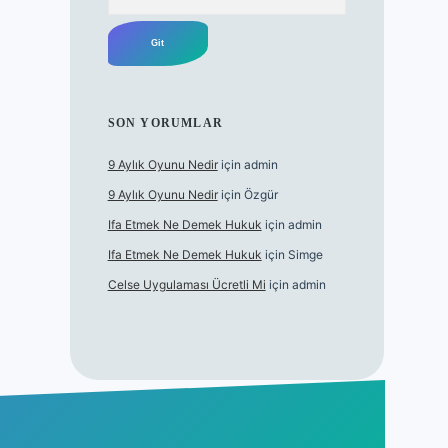
SON YORUMLAR
9 Aylık Oyunu Nedir
için
admin
9 Aylık Oyunu Nedir
için
Özgür
Ifa Etmek Ne Demek Hukuk
için
admin
Ifa Etmek Ne Demek Hukuk
için
Simge
Celse Uygulaması Ücretli Mi
için
admin