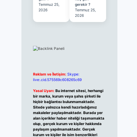
Temmuz 25,
gerekir ?
2026
Temmuz 25,
2026
Reklam ve İletişim:
Skype:
live:.cid.575569c608265c69
Yasal Uyarı:
Bu internet sitesi, herhangi
bir marka, kurum veya şahıs şirketi ile
hiçbir bağlantısı bulunmamaktadır.
Sitede yalnızca kendi hazırladığımız
makaleler paylaşılmaktadır. Burada yer
alan içerikler haber niteliği taşımamakta
olup, gerçek kurum ve kişiler hakkında
paylaşım yapılmamaktadır. Gerçek
kurum ve kişiler ile isim benzerlikleri