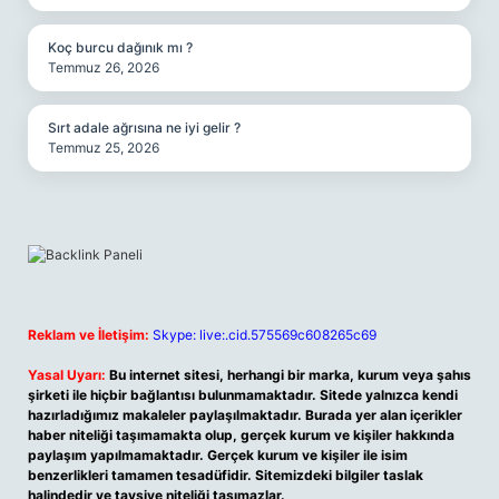
Koç burcu dağınık mı ?
Temmuz 26, 2026
Sırt adale ağrısına ne iyi gelir ?
Temmuz 25, 2026
Reklam ve İletişim:
Skype: live:.cid.575569c608265c69
Yasal Uyarı:
Bu internet sitesi, herhangi bir marka, kurum veya şahıs
şirketi ile hiçbir bağlantısı bulunmamaktadır. Sitede yalnızca kendi
hazırladığımız makaleler paylaşılmaktadır. Burada yer alan içerikler
haber niteliği taşımamakta olup, gerçek kurum ve kişiler hakkında
paylaşım yapılmamaktadır. Gerçek kurum ve kişiler ile isim
benzerlikleri tamamen tesadüfidir. Sitemizdeki bilgiler taslak
halindedir ve tavsiye niteliği taşımazlar.