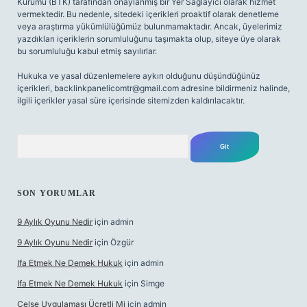
Kurumu (BTK) tarafından onaylanmış bir Yer Sağlayıcı olarak hizmet
vermektedir. Bu nedenle, sitedeki içerikleri proaktif olarak denetleme
veya araştırma yükümlülüğümüz bulunmamaktadır. Ancak, üyelerimiz
yazdıkları içeriklerin sorumluluğunu taşımakta olup, siteye üye olarak
bu sorumluluğu kabul etmiş sayılırlar.
Hukuka ve yasal düzenlemelere aykırı olduğunu düşündüğünüz
içerikleri,
backlinkpanelicomtr@gmail.com
adresine bildirmeniz halinde,
ilgili içerikler yasal süre içerisinde sitemizden kaldırılacaktır.
Arama
SON YORUMLAR
9 Aylık Oyunu Nedir
için
admin
9 Aylık Oyunu Nedir
için
Özgür
Ifa Etmek Ne Demek Hukuk
için
admin
Ifa Etmek Ne Demek Hukuk
için
Simge
Celse Uygulaması Ücretli Mi
için
admin