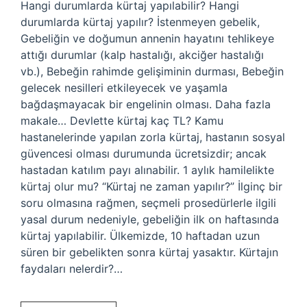
Hangi durumlarda kürtaj yapılabilir? Hangi
durumlarda kürtaj yapılır? İstenmeyen gebelik,
Gebeliğin ve doğumun annenin hayatını tehlikeye
attığı durumlar (kalp hastalığı, akciğer hastalığı
vb.), Bebeğin rahimde gelişiminin durması, Bebeğin
gelecek nesilleri etkileyecek ve yaşamla
bağdaşmayacak bir engelinin olması. Daha fazla
makale… Devlette kürtaj kaç TL? Kamu
hastanelerinde yapılan zorla kürtaj, hastanın sosyal
güvencesi olması durumunda ücretsizdir; ancak
hastadan katılım payı alınabilir. 1 aylık hamilelikte
kürtaj olur mu? “Kürtaj ne zaman yapılır?” İlginç bir
soru olmasına rağmen, seçmeli prosedürlerle ilgili
yasal durum nedeniyle, gebeliğin ilk on haftasında
kürtaj yapılabilir. Ülkemizde, 10 haftadan uzun
süren bir gebelikten sonra kürtaj yasaktır. Kürtajın
faydaları nelerdir?…