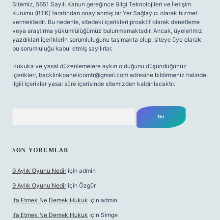
Sitemiz, 5651 Sayılı Kanun gereğince Bilgi Teknolojileri ve İletişim
Kurumu (BTK) tarafından onaylanmış bir Yer Sağlayıcı olarak hizmet
vermektedir. Bu nedenle, sitedeki içerikleri proaktif olarak denetleme
veya araştırma yükümlülüğümüz bulunmamaktadır. Ancak, üyelerimiz
yazdıkları içeriklerin sorumluluğunu taşımakta olup, siteye üye olarak
bu sorumluluğu kabul etmiş sayılırlar.
Hukuka ve yasal düzenlemelere aykırı olduğunu düşündüğünüz
içerikleri,
backlinkpanelicomtr@gmail.com
adresine bildirmeniz halinde,
ilgili içerikler yasal süre içerisinde sitemizden kaldırılacaktır.
Arama
SON YORUMLAR
9 Aylık Oyunu Nedir
için
admin
9 Aylık Oyunu Nedir
için
Özgür
Ifa Etmek Ne Demek Hukuk
için
admin
Ifa Etmek Ne Demek Hukuk
için
Simge