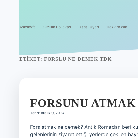
Anasayfa
Gizlilik Politikası
Yasal Uyarı
Hakkımızda
ETIKET:
FORSLU NE DEMEK TDK
FORSUNU ATMAK
Tarih: Aralık 9, 2024
Fors atmak ne demek? Antik Roma’dan beri kulla
gelenlerinin ziyaret ettiği yerlerde çekilen b