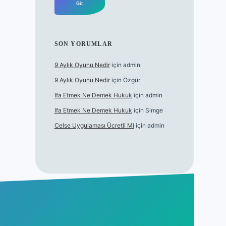
SON YORUMLAR
9 Aylık Oyunu Nedir
için
admin
9 Aylık Oyunu Nedir
için
Özgür
Ifa Etmek Ne Demek Hukuk
için
admin
Ifa Etmek Ne Demek Hukuk
için
Simge
Celse Uygulaması Ücretli Mi
için
admin