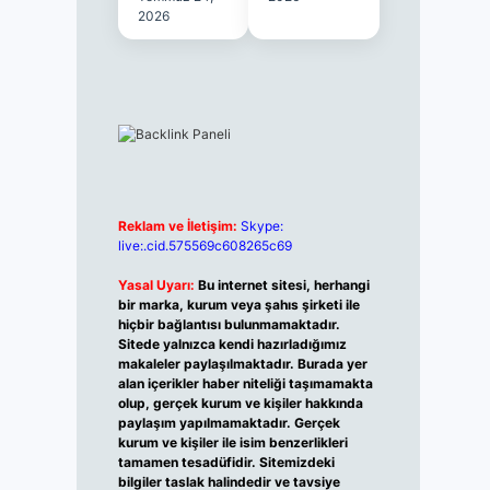
2026
Reklam ve İletişim:
Skype:
live:.cid.575569c608265c69
Yasal Uyarı:
Bu internet sitesi, herhangi
bir marka, kurum veya şahıs şirketi ile
hiçbir bağlantısı bulunmamaktadır.
Sitede yalnızca kendi hazırladığımız
makaleler paylaşılmaktadır. Burada yer
alan içerikler haber niteliği taşımamakta
olup, gerçek kurum ve kişiler hakkında
paylaşım yapılmamaktadır. Gerçek
kurum ve kişiler ile isim benzerlikleri
tamamen tesadüfidir. Sitemizdeki
bilgiler taslak halindedir ve tavsiye