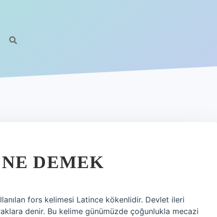
 NE DEMEK
nılan fors kelimesi Latince kökenlidir. Devlet ileri
ayraklara denir. Bu kelime günümüzde çoğunlukla mecazi