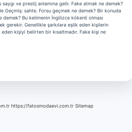
 saygı ve prestij anlamına gelir. Fake atmak ne demek?
izle Geçmiş: sahte. Forsu geçmek ne demek? Bir konuda
ne demek? Bu kelimenin İngilizce kökenli olması
 gerekir. Genellikle şarkılara eşlik eden kişilerin
ik eden kişiyi belirten bir kısaltmadır. Fake kişi ne
om.tr
https://fatosmodaevi.com.tr
Sitemap