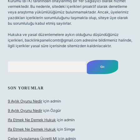
Kurumu (BTK) tarafından onaylanmış bir Yer Sağlayıcı olarak hizmet
vermektedir. Bu nedenle, sitedeki içerikleri proaktif olarak denetleme
veya araştırma yükümlülüğümüz bulunmamaktadır. Ancak, üyelerimiz
yazdıkları içeriklerin sorumluluğunu taşımakta olup, siteye üye olarak
bu sorumluluğu kabul etmiş sayılırlar.
Hukuka ve yasal düzenlemelere aykırı olduğunu düşündüğünüz
içerikleri,
backlinkpanelicomtr@gmail.com
adresine bildirmeniz halinde,
ilgili içerikler yasal süre içerisinde sitemizden kaldırılacaktır.
Arama
SON YORUMLAR
9 Aylık Oyunu Nedir
için
admin
9 Aylık Oyunu Nedir
için
Özgür
Ifa Etmek Ne Demek Hukuk
için
admin
Ifa Etmek Ne Demek Hukuk
için
Simge
Celse Uygulaması Ücretli Mi
için
admin