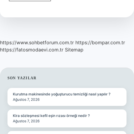
Kadar
Süre
Flört
Edilmeli
https://www.sohbetforum.com.tr
https://bompar.com.tr
https://fatosmodaevi.com.tr
Sitemap
SIDEBAR
SON YAZILAR
Kurutma makinesinde yoğuşturucu temizliği nasıl yapılır ?
Ağustos 7, 2026
Kira sözleşmesi kefil eşin rızası örneği nedir ?
Ağustos 7, 2026