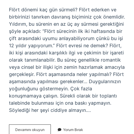
Flört dönemi kaç gün sürmeli? Flört ederken ve
birbirinizi tanırken davranış biçiminiz çok önemlidir.
Yıldırım, bu sürenin en az üç ay sürmesi gerektiğini
şöyle açıkladı: “Flört sürecinin ilk iki haftasında bir
çift arasındaki uyumu anlayabiliyorum çünkü bu işi
12 yıldır yapıyorum.” Flört evresi ne demek? Flört,
iki kişi arasındaki karşılıklı ilgi ve çekimin bir işareti
olarak tanımlanabilir. Bu süreç genellikle romantik
veya cinsel bir ilişki için zemin hazırlamak amacıyla
gerçekleşir. Flört aşamasında neler yapılmalı? Flört
aşamasında yapılması gerekenler… Duygularınızın
yoğunluğunu göstermeyin. Çok fazla
konuşmamaya çalışın. Sürekli olarak bir toplantı
talebinde bulunması için ona baskı yapmayın.
Söylediği her şeyi ciddiye almayın.…
Ne
Devamını okuyun
Yorum Bırak