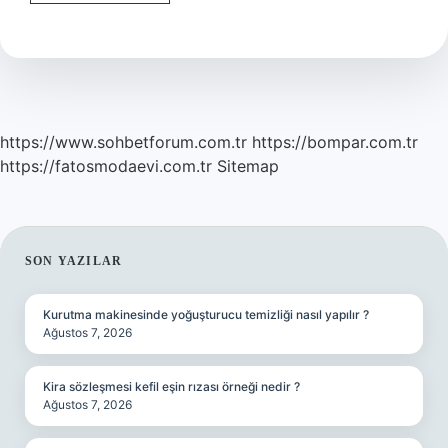
Hangi
Türk
Boyundan
https://www.sohbetforum.com.tr
https://bompar.com.tr
https://fatosmodaevi.com.tr
Sitemap
SIDEBAR
SON YAZILAR
Kurutma makinesinde yoğuşturucu temizliği nasıl yapılır ?
Ağustos 7, 2026
Kira sözleşmesi kefil eşin rızası örneği nedir ?
Ağustos 7, 2026