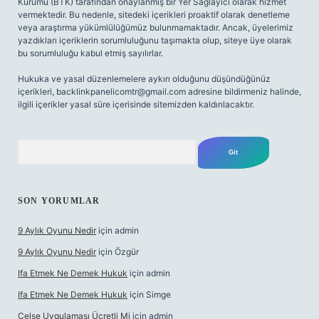
Kurumu (BTK) tarafından onaylanmış bir Yer Sağlayıcı olarak hizmet
vermektedir. Bu nedenle, sitedeki içerikleri proaktif olarak denetleme
veya araştırma yükümlülüğümüz bulunmamaktadır. Ancak, üyelerimiz
yazdıkları içeriklerin sorumluluğunu taşımakta olup, siteye üye olarak
bu sorumluluğu kabul etmiş sayılırlar.
Hukuka ve yasal düzenlemelere aykırı olduğunu düşündüğünüz
içerikleri,
backlinkpanelicomtr@gmail.com
adresine bildirmeniz halinde,
ilgili içerikler yasal süre içerisinde sitemizden kaldırılacaktır.
Arama
SON YORUMLAR
9 Aylık Oyunu Nedir
için
admin
9 Aylık Oyunu Nedir
için
Özgür
Ifa Etmek Ne Demek Hukuk
için
admin
Ifa Etmek Ne Demek Hukuk
için
Simge
Celse Uygulaması Ücretli Mi
için
admin