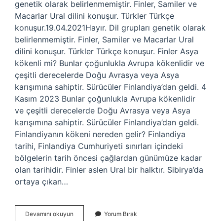
genetik olarak belirlenmemiştir. Finler, Samiler ve
Macarlar Ural dilini konuşur. Türkler Türkçe
konuşur.19.04.2021Hayır. Dil grupları genetik olarak
belirlenmemiştir. Finler, Samiler ve Macarlar Ural
dilini konuşur. Türkler Türkçe konuşur. Finler Asya
kökenli mi? Bunlar çoğunlukla Avrupa kökenlidir ve
çeşitli derecelerde Doğu Avrasya veya Asya
karışımına sahiptir. Sürücüler Finlandiya’dan geldi. 4
Kasım 2023 Bunlar çoğunlukla Avrupa kökenlidir
ve çeşitli derecelerde Doğu Avrasya veya Asya
karışımına sahiptir. Sürücüler Finlandiya’dan geldi.
Finlandiyanın kökeni nereden gelir? Finlandiya
tarihi, Finlandiya Cumhuriyeti sınırları içindeki
bölgelerin tarih öncesi çağlardan günümüze kadar
olan tarihidir. Finler aslen Ural bir halktır. Sibirya’da
ortaya çıkan…
Finler
Devamını okuyun
Yorum Bırak