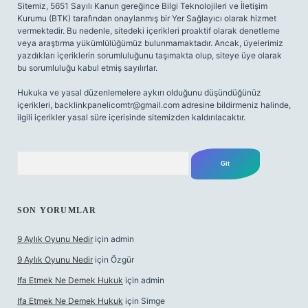
Sitemiz, 5651 Sayılı Kanun gereğince Bilgi Teknolojileri ve İletişim
Kurumu (BTK) tarafından onaylanmış bir Yer Sağlayıcı olarak hizmet
vermektedir. Bu nedenle, sitedeki içerikleri proaktif olarak denetleme
veya araştırma yükümlülüğümüz bulunmamaktadır. Ancak, üyelerimiz
yazdıkları içeriklerin sorumluluğunu taşımakta olup, siteye üye olarak
bu sorumluluğu kabul etmiş sayılırlar.
Hukuka ve yasal düzenlemelere aykırı olduğunu düşündüğünüz
içerikleri,
backlinkpanelicomtr@gmail.com
adresine bildirmeniz halinde,
ilgili içerikler yasal süre içerisinde sitemizden kaldırılacaktır.
Arama
SON YORUMLAR
9 Aylık Oyunu Nedir
için
admin
9 Aylık Oyunu Nedir
için
Özgür
Ifa Etmek Ne Demek Hukuk
için
admin
Ifa Etmek Ne Demek Hukuk
için
Simge