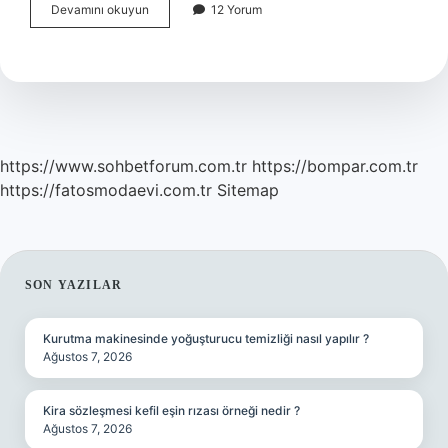
Çocuklar
Devamını okuyun
12 Yorum
Kaç
Yaşında
Durulur
https://www.sohbetforum.com.tr
https://bompar.com.tr
https://fatosmodaevi.com.tr
Sitemap
SIDEBAR
SON YAZILAR
Kurutma makinesinde yoğuşturucu temizliği nasıl yapılır ?
Ağustos 7, 2026
Kira sözleşmesi kefil eşin rızası örneği nedir ?
Ağustos 7, 2026