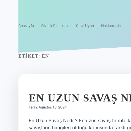
Anasayfa
Gizlilik Politikası
Yasal Uyarı
Hakkımızda
ETIKET:
EN
EN UZUN SAVAŞ N
Tarih: Ağustos 16, 2024
En Uzun Savaş Nedir? En uzun savaş tarihte kay
savaşların hangileri olduğu konusunda farklı gö