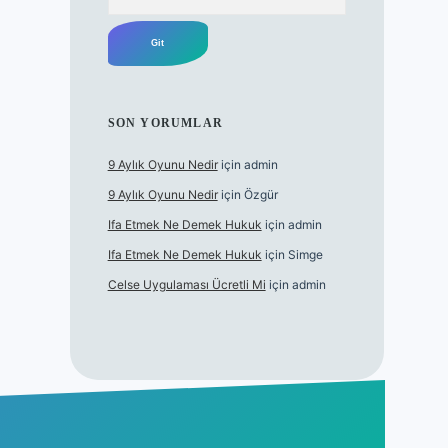
SON YORUMLAR
9 Aylık Oyunu Nedir
için
admin
9 Aylık Oyunu Nedir
için
Özgür
Ifa Etmek Ne Demek Hukuk
için
admin
Ifa Etmek Ne Demek Hukuk
için
Simge
Celse Uygulaması Ücretli Mi
için
admin