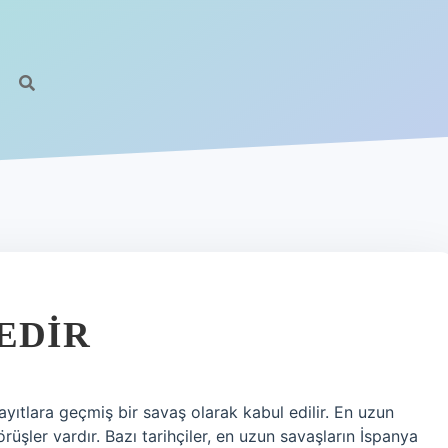
EDIR
ıtlara geçmiş bir savaş olarak kabul edilir. En uzun
rüşler vardır. Bazı tarihçiler, en uzun savaşların İspanya