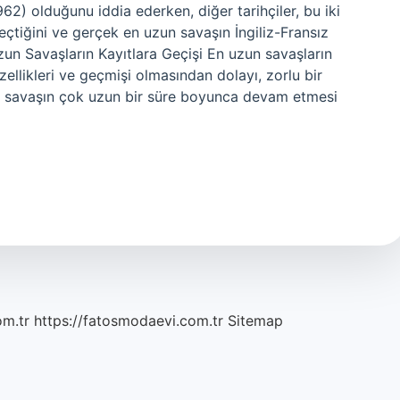
62) olduğunu iddia ederken, diğer tarihçiler, bu iki
eçtiğini ve gerçek en uzun savaşın İngiliz-Fransız
un Savaşların Kayıtlara Geçişi En uzun savaşların
ellikleri ve geçmişi olmasından dolayı, zorlu bir
in, savaşın çok uzun bir süre boyunca devam etmesi
om.tr
https://fatosmodaevi.com.tr
Sitemap