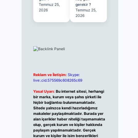
Temmuz 25,
gerekir ?
2026
Temmuz 25,
2026
Reklam ve İletişim:
Skype:
live:.cid.575569c608265c69
Yasal Uyarı:
Bu internet sitesi, herhangi
bir marka, kurum veya şahıs şirketi ile
hiçbir bağlantısı bulunmamaktadır.
Sitede yalnızca kendi hazırladığımız
makaleler paylaşılmaktadır. Burada yer
alan içerikler haber niteliği taşımamakta
olup, gerçek kurum ve kişiler hakkında
paylaşım yapılmamaktadır. Gerçek
kurum ve kişiler ile isim benzerlikleri