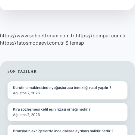
Gün
Sürer
https://www.sohbetforum.com.tr
https://bompar.com.tr
https://fatosmodaevi.com.tr
Sitemap
SIDEBAR
SON YAZILAR
Kurutma makinesinde yoğuşturucu temizliği nasıl yapılır ?
Ağustos 7, 2026
Kira sözleşmesi kefil eşin rızası örneği nedir ?
Ağustos 7, 2026
Bronşların akciğerlerde ince dallara ayrılmış halidir nedir ?