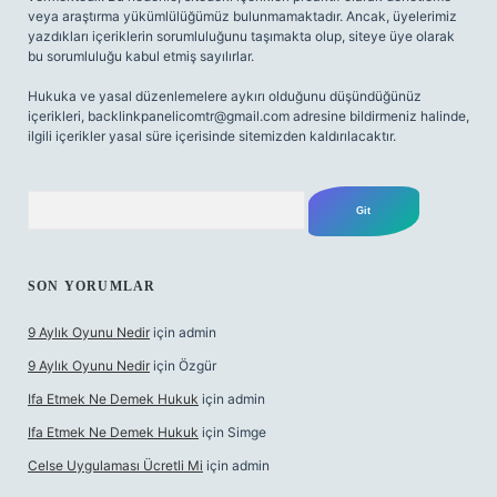
veya araştırma yükümlülüğümüz bulunmamaktadır. Ancak, üyelerimiz
yazdıkları içeriklerin sorumluluğunu taşımakta olup, siteye üye olarak
bu sorumluluğu kabul etmiş sayılırlar.
Hukuka ve yasal düzenlemelere aykırı olduğunu düşündüğünüz
içerikleri,
backlinkpanelicomtr@gmail.com
adresine bildirmeniz halinde,
ilgili içerikler yasal süre içerisinde sitemizden kaldırılacaktır.
Arama
SON YORUMLAR
9 Aylık Oyunu Nedir
için
admin
9 Aylık Oyunu Nedir
için
Özgür
Ifa Etmek Ne Demek Hukuk
için
admin
Ifa Etmek Ne Demek Hukuk
için
Simge
Celse Uygulaması Ücretli Mi
için
admin