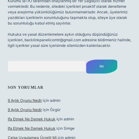
Kurumu (BTK) tarafından onaylanmış bir Yer Sağlayıcı olarak hizmet
vermektedir. Bu nedenle, sitedeki içerikleri proaktif olarak denetleme
veya araştırma yükümlülüğümüz bulunmamaktadır. Ancak, üyelerimiz
yazdıkları içeriklerin sorumluluğunu taşımakta olup, siteye üye olarak
bu sorumluluğu kabul etmiş sayılırlar.
Hukuka ve yasal düzenlemelere aykırı olduğunu düşündüğünüz
içerikleri,
backlinkpanelicomtr@gmail.com
adresine bildirmeniz halinde,
ilgili içerikler yasal süre içerisinde sitemizden kaldırılacaktır.
Arama
SON YORUMLAR
9 Aylık Oyunu Nedir
için
admin
9 Aylık Oyunu Nedir
için
Özgür
Ifa Etmek Ne Demek Hukuk
için
admin
Ifa Etmek Ne Demek Hukuk
için
Simge
Celse Uygulaması Ücretli Mi
için
admin