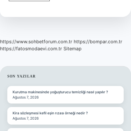
En
Derinine
Inildi
Mi
https://www.sohbetforum.com.tr
https://bompar.com.tr
https://fatosmodaevi.com.tr
Sitemap
SIDEBAR
SON YAZILAR
Kurutma makinesinde yoğuşturucu temizliği nasıl yapılır ?
Ağustos 7, 2026
Kira sözleşmesi kefil eşin rızası örneği nedir ?
Ağustos 7, 2026