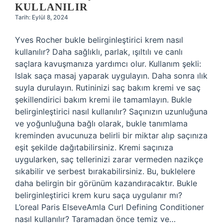
KULLANILIR
Tarih: Eylül 8, 2024
Yves Rocher bukle belirginleştirici krem nasıl
kullanılır? Daha sağlıklı, parlak, ışıltılı ve canlı
saçlara kavuşmanıza yardımcı olur. Kullanım şekli:
Islak saça masaj yaparak uygulayın. Daha sonra ılık
suyla durulayın. Rutininizi saç bakım kremi ve saç
şekillendirici bakım kremi ile tamamlayın. Bukle
belirginleştirici nasıl kullanılır? Saçınızın uzunluğuna
ve yoğunluğuna bağlı olarak, bukle tanımlama
kreminden avucunuza belirli bir miktar alıp saçınıza
eşit şekilde dağıtabilirsiniz. Kremi saçınıza
uygularken, saç tellerinizi zarar vermeden nazikçe
sıkabilir ve serbest bırakabilirsiniz. Bu, buklelere
daha belirgin bir görünüm kazandıracaktır. Bukle
belirginleştirici krem kuru saça uygulanır mı?
L’oreal Paris ElseveAmla Curl Defining Conditioner
nasıl kullanılır? Taramadan önce temiz ve…