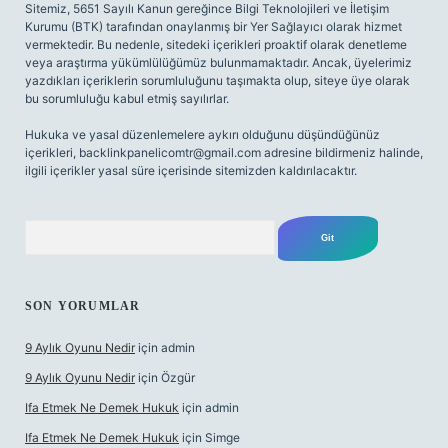
Sitemiz, 5651 Sayılı Kanun gereğince Bilgi Teknolojileri ve İletişim
Kurumu (BTK) tarafından onaylanmış bir Yer Sağlayıcı olarak hizmet
vermektedir. Bu nedenle, sitedeki içerikleri proaktif olarak denetleme
veya araştırma yükümlülüğümüz bulunmamaktadır. Ancak, üyelerimiz
yazdıkları içeriklerin sorumluluğunu taşımakta olup, siteye üye olarak
bu sorumluluğu kabul etmiş sayılırlar.
Hukuka ve yasal düzenlemelere aykırı olduğunu düşündüğünüz
içerikleri,
backlinkpanelicomtr@gmail.com
adresine bildirmeniz halinde,
ilgili içerikler yasal süre içerisinde sitemizden kaldırılacaktır.
Arama
SON YORUMLAR
9 Aylık Oyunu Nedir
için
admin
9 Aylık Oyunu Nedir
için
Özgür
Ifa Etmek Ne Demek Hukuk
için
admin
Ifa Etmek Ne Demek Hukuk
için
Simge