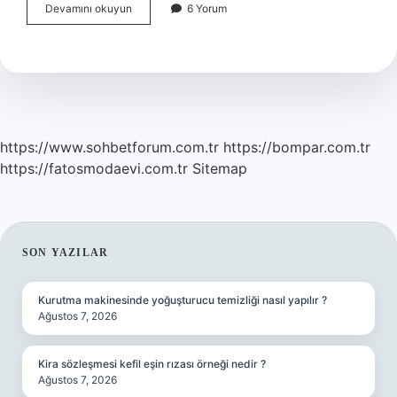
Sapiosexuel
Devamını okuyun
6 Yorum
ne
demek
https://www.sohbetforum.com.tr
https://bompar.com.tr
https://fatosmodaevi.com.tr
Sitemap
SIDEBAR
SON YAZILAR
Kurutma makinesinde yoğuşturucu temizliği nasıl yapılır ?
Ağustos 7, 2026
Kira sözleşmesi kefil eşin rızası örneği nedir ?
Ağustos 7, 2026