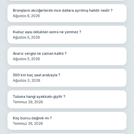
Bronşların akciğerlerde ince dallara ayrılmış halidir nedir ?
Ağustos 6, 2026
Kuduz aşısı olduktan sonra ne yenmez ?
Ağustos 5, 2026
Avarız vergisi ne zaman kalktı ?
Ağustos 5, 2026
500 km kaç saat arabayla ?
Ağustos 3, 2026
Tuluma hangi ayakkabı giyilir ?
Temmuz 29, 2026
Koç burcu dağınık mı ?
Temmuz 26, 2026