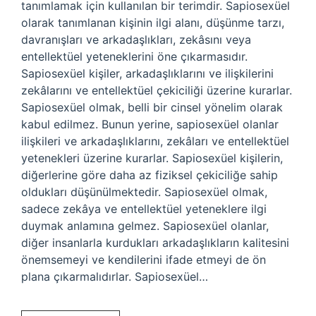
tanımlamak için kullanılan bir terimdir. Sapiosexüel
olarak tanımlanan kişinin ilgi alanı, düşünme tarzı,
davranışları ve arkadaşlıkları, zekâsını veya
entellektüel yeteneklerini öne çıkarmasıdır.
Sapiosexüel kişiler, arkadaşlıklarını ve ilişkilerini
zekâlarını ve entellektüel çekiciliği üzerine kurarlar.
Sapiosexüel olmak, belli bir cinsel yönelim olarak
kabul edilmez. Bunun yerine, sapiosexüel olanlar
ilişkileri ve arkadaşlıklarını, zekâları ve entellektüel
yetenekleri üzerine kurarlar. Sapiosexüel kişilerin,
diğerlerine göre daha az fiziksel çekiciliğe sahip
oldukları düşünülmektedir. Sapiosexüel olmak,
sadece zekâya ve entellektüel yeteneklere ilgi
duymak anlamına gelmez. Sapiosexüel olanlar,
diğer insanlarla kurdukları arkadaşlıkların kalitesini
önemsemeyi ve kendilerini ifade etmeyi de ön
plana çıkarmalıdırlar. Sapiosexüel…