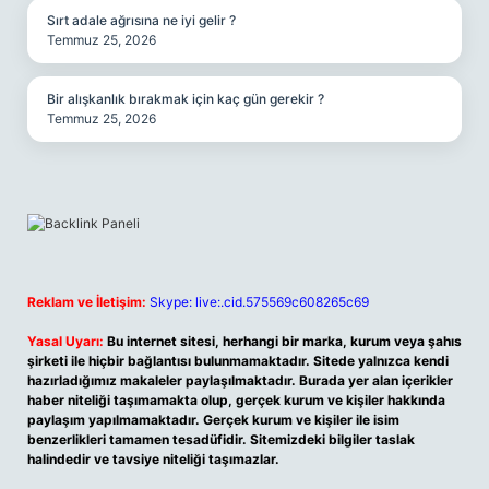
Sırt adale ağrısına ne iyi gelir ?
Temmuz 25, 2026
Bir alışkanlık bırakmak için kaç gün gerekir ?
Temmuz 25, 2026
Reklam ve İletişim:
Skype: live:.cid.575569c608265c69
Yasal Uyarı:
Bu internet sitesi, herhangi bir marka, kurum veya şahıs
şirketi ile hiçbir bağlantısı bulunmamaktadır. Sitede yalnızca kendi
hazırladığımız makaleler paylaşılmaktadır. Burada yer alan içerikler
haber niteliği taşımamakta olup, gerçek kurum ve kişiler hakkında
paylaşım yapılmamaktadır. Gerçek kurum ve kişiler ile isim
benzerlikleri tamamen tesadüfidir. Sitemizdeki bilgiler taslak
halindedir ve tavsiye niteliği taşımazlar.