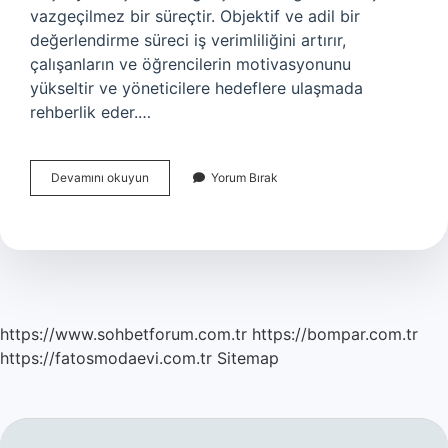
vazgeçilmez bir süreçtir. Objektif ve adil bir
değerlendirme süreci iş verimliliğini artırır,
çalışanların ve öğrencilerin motivasyonunu
yükseltir ve yöneticilere hedeflere ulaşmada
rehberlik eder.…
Performans
Devamını okuyun
Yorum Bırak
Değerlendirme
Amacı
Nedir
https://www.sohbetforum.com.tr
https://bompar.com.tr
https://fatosmodaevi.com.tr
Sitemap