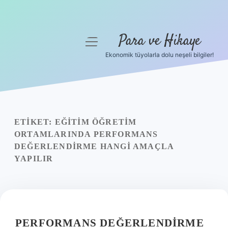
Para ve Hikaye
menüyü
aç
Ekonomik tüyolarla dolu neşeli bilgiler!
Anasayfa
Gizlilik Politikası
Yasal Uyarı
ETIKET:
EĞITIM ÖĞRETIM
ORTAMLARINDA PERFORMANS
Hakkımızda
DEĞERLENDIRME HANGI AMAÇLA
YAPILIR
PERFORMANS DEĞERLENDIRME