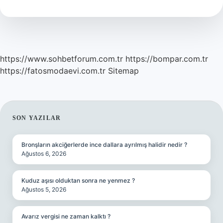
Neresi
https://www.sohbetforum.com.tr
https://bompar.com.tr
https://fatosmodaevi.com.tr
Sitemap
SIDEBAR
SON YAZILAR
Bronşların akciğerlerde ince dallara ayrılmış halidir nedir ?
Ağustos 6, 2026
Kuduz aşısı olduktan sonra ne yenmez ?
Ağustos 5, 2026
Avarız vergisi ne zaman kalktı ?