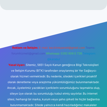
iltonbet giriş
betexper yeni giriş
Reklam ve İletişim:
E-mail:
backlinkpaneli@gmail.com
Teams:
forumhizmeti@gmail.com
Whatsapp: 0262 606 0 726
Telegram:
@karabul
Yasal Uyarı:
Sitemiz, 5651 Sayılı Kanun gereğince Bilgi Teknolojileri
ve İletişim Kurumu (BTK) tarafından onaylanmış bir Yer Sağlayıcı
olarak hizmet vermektedir. Bu nedenle, sitedeki içerikleri proaktif
olarak denetleme veya araştırma yükümlülüğümüz bulunmamaktadır.
Ancak, üyelerimiz yazdıkları içeriklerin sorumluluğunu taşımakta olup,
siteye üye olarak bu sorumluluğu kabul etmiş sayılırlar. Bu internet
sitesi, herhangi bir marka, kurum veya şahıs şirketi ile hiçbir bağlantısı
bulunmamaktadır. Sitede yalnızca kendi hazırladığımız makaleler