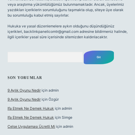
veya araştırma yükümlülüğümüz bulunmamaktadır. Ancak, üyelerimiz
yazdıkları içeriklerin sorumluluğunu taşımakta olup, siteye üye olarak
bu sorumluluğu kabul etmiş sayılırlar.
Hukuka ve yasal düzenlemelere aykırı olduğunu düşündüğünüz
içerikleri,
backlinkpanelicomtr@gmail.com
adresine bildirmeniz halinde,
ilgili içerikler yasal süre içerisinde sitemizden kaldırılacaktır.
Arama
SON YORUMLAR
9 Aylık Oyunu Nedir
için
admin
9 Aylık Oyunu Nedir
için
Özgür
Ifa Etmek Ne Demek Hukuk
için
admin
Ifa Etmek Ne Demek Hukuk
için
Simge
Celse Uygulaması Ücretli Mi
için
admin