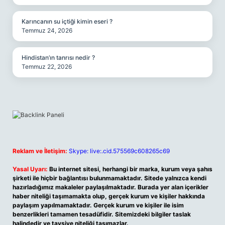
Karıncanın su içtiği kimin eseri ?
Temmuz 24, 2026
Hindistan’ın tanrısı nedir ?
Temmuz 22, 2026
Reklam ve İletişim:
Skype: live:.cid.575569c608265c69
Yasal Uyarı:
Bu internet sitesi, herhangi bir marka, kurum veya şahıs
şirketi ile hiçbir bağlantısı bulunmamaktadır. Sitede yalnızca kendi
hazırladığımız makaleler paylaşılmaktadır. Burada yer alan içerikler
haber niteliği taşımamakta olup, gerçek kurum ve kişiler hakkında
paylaşım yapılmamaktadır. Gerçek kurum ve kişiler ile isim
benzerlikleri tamamen tesadüfidir. Sitemizdeki bilgiler taslak
halindedir ve tavsiye niteliği taşımazlar.