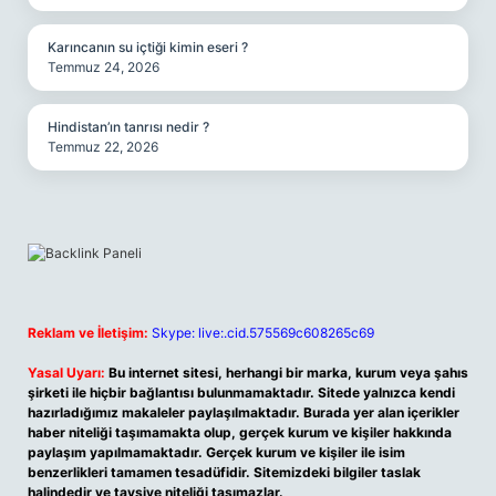
Karıncanın su içtiği kimin eseri ?
Temmuz 24, 2026
Hindistan’ın tanrısı nedir ?
Temmuz 22, 2026
Reklam ve İletişim:
Skype: live:.cid.575569c608265c69
Yasal Uyarı:
Bu internet sitesi, herhangi bir marka, kurum veya şahıs
şirketi ile hiçbir bağlantısı bulunmamaktadır. Sitede yalnızca kendi
hazırladığımız makaleler paylaşılmaktadır. Burada yer alan içerikler
haber niteliği taşımamakta olup, gerçek kurum ve kişiler hakkında
paylaşım yapılmamaktadır. Gerçek kurum ve kişiler ile isim
benzerlikleri tamamen tesadüfidir. Sitemizdeki bilgiler taslak
halindedir ve tavsiye niteliği taşımazlar.