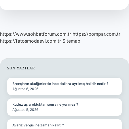
Altınlar
Kime
Aittir
https://www.sohbetforum.com.tr
https://bompar.com.tr
https://fatosmodaevi.com.tr
Sitemap
SIDEBAR
SON YAZILAR
Bronşların akciğerlerde ince dallara ayrılmış halidir nedir ?
Ağustos 6, 2026
Kuduz aşısı olduktan sonra ne yenmez ?
Ağustos 5, 2026
Avarız vergisi ne zaman kalktı ?