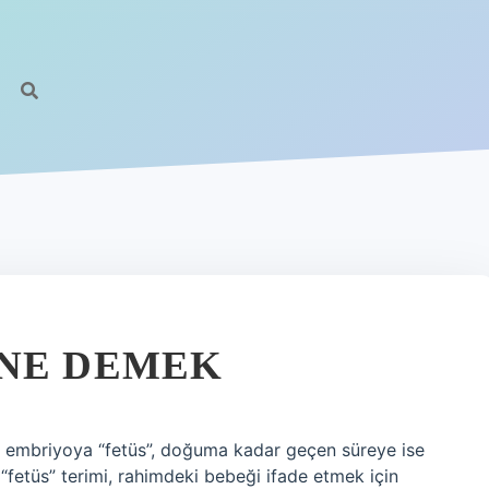
 NE DEMEK
a embriyoya “fetüs”, doğuma kadar geçen süreye ise
e “fetüs” terimi, rahimdeki bebeği ifade etmek için