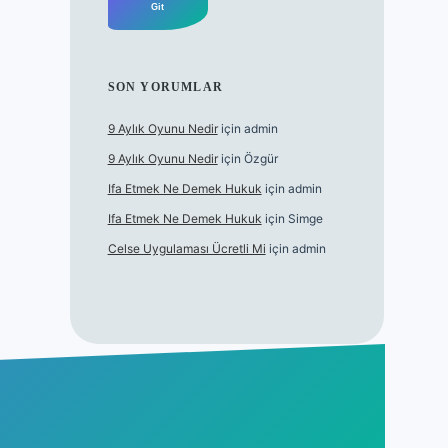
SON YORUMLAR
9 Aylık Oyunu Nedir
için
admin
9 Aylık Oyunu Nedir
için
Özgür
Ifa Etmek Ne Demek Hukuk
için
admin
Ifa Etmek Ne Demek Hukuk
için
Simge
Celse Uygulaması Ücretli Mi
için
admin