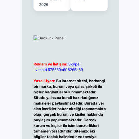
2026
Reklam ve İletişim:
Skype:
live:.cid.575569c608265c69
Yasal Uyarı:
Bu internet sitesi, herhangi
bir marka, kurum veya şahıs şirketi ile
hiçbir bağlantısı bulunmamaktadır.
Sitede yalnızca kendi hazırladığımız
makaleler paylaşılmaktadır. Burada yer
alan içerikler haber niteliği taşımamakta
olup, gerçek kurum ve kişiler hakkında
paylaşım yapılmamaktadır. Gerçek
kurum ve kişiler ile isim benzerlikleri
tamamen tesadüfidir. Sitemizdeki
bilgiler taslak halindedir ve tavsiye