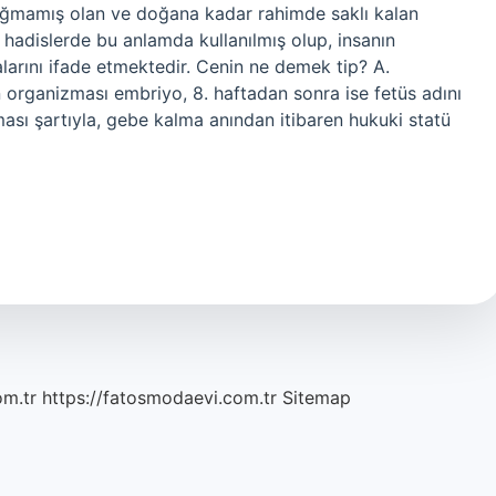
 doğmamış olan ve doğana kadar rahimde saklı kalan
 hadislerde bu anlamda kullanılmış olup, insanın
rını ifade etmektedir. Cenin ne demek tip? A.
organizması embriyo, 8. haftadan sonra ise fetüs adını
ası şartıyla, gebe kalma anından itibaren hukuki statü
om.tr
https://fatosmodaevi.com.tr
Sitemap