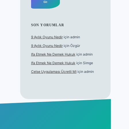
SON YORUMLAR
9 Aylık Oyunu Nedir
için
admin
9 Aylık Oyunu Nedir
için
Özgür
Ifa Etmek Ne Demek Hukuk
için
admin
Ifa Etmek Ne Demek Hukuk
için
Simge
Celse Uygulaması Ücretli Mi
için
admin