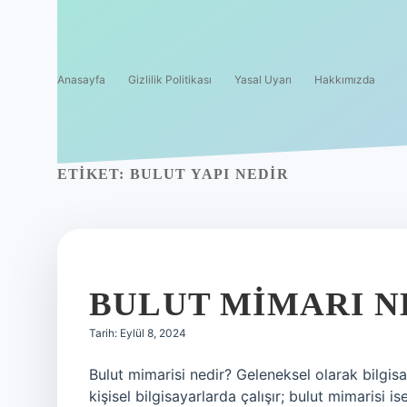
Anasayfa
Gizlilik Politikası
Yasal Uyarı
Hakkımızda
ETIKET:
BULUT YAPI NEDIR
BULUT MIMARI NE
Tarih: Eylül 8, 2024
Bulut mimarisi nedir? Geleneksel olarak bilgis
kişisel bilgisayarlarda çalışır; bulut mimarisi 