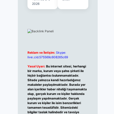
2026
Reklam ve İletişim:
Skype:
live:.cid.575569c608265c69
Yasal Uyarı:
Bu internet sitesi, herhangi
bir marka, kurum veya şahıs şirketi ile
hiçbir bağlantısı bulunmamaktadır.
Sitede yalnızca kendi hazırladığımız
makaleler paylaşılmaktadır. Burada yer
alan içerikler haber niteliği taşımamakta
olup, gerçek kurum ve kişiler hakkında
paylaşım yapılmamaktadır. Gerçek
kurum ve kişiler ile isim benzerlikleri
tamamen tesadüfidir. Sitemizdeki
bilgiler taslak halindedir ve tavsiye