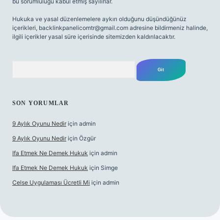
bu sorumluluğu kabul etmiş sayılırlar.
Hukuka ve yasal düzenlemelere aykırı olduğunu düşündüğünüz
içerikleri,
backlinkpanelicomtr@gmail.com
adresine bildirmeniz halinde,
ilgili içerikler yasal süre içerisinde sitemizden kaldırılacaktır.
Arama
SON YORUMLAR
9 Aylık Oyunu Nedir
için
admin
9 Aylık Oyunu Nedir
için
Özgür
Ifa Etmek Ne Demek Hukuk
için
admin
Ifa Etmek Ne Demek Hukuk
için
Simge
Celse Uygulaması Ücretli Mi
için
admin